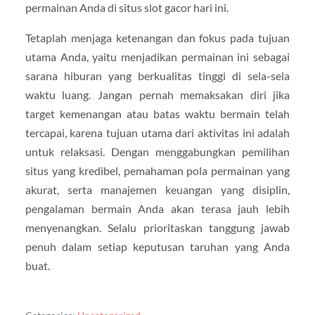
permainan Anda di situs slot gacor hari ini.
Tetaplah menjaga ketenangan dan fokus pada tujuan
utama Anda, yaitu menjadikan permainan ini sebagai
sarana hiburan yang berkualitas tinggi di sela-sela
waktu luang. Jangan pernah memaksakan diri jika
target kemenangan atau batas waktu bermain telah
tercapai, karena tujuan utama dari aktivitas ini adalah
untuk relaksasi. Dengan menggabungkan pemilihan
situs yang kredibel, pemahaman pola permainan yang
akurat, serta manajemen keuangan yang disiplin,
pengalaman bermain Anda akan terasa jauh lebih
menyenangkan. Selalu prioritaskan tanggung jawab
penuh dalam setiap keputusan taruhan yang Anda
buat.