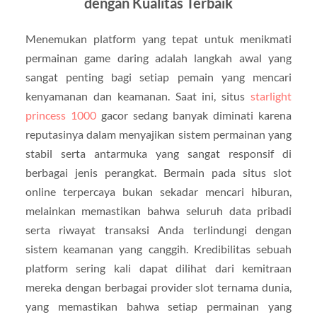
dengan Kualitas Terbaik
Menemukan platform yang tepat untuk menikmati
permainan game daring adalah langkah awal yang
sangat penting bagi setiap pemain yang mencari
kenyamanan dan keamanan. Saat ini, situs
starlight
princess 1000
gacor sedang banyak diminati karena
reputasinya dalam menyajikan sistem permainan yang
stabil serta antarmuka yang sangat responsif di
berbagai jenis perangkat. Bermain pada situs slot
online terpercaya bukan sekadar mencari hiburan,
melainkan memastikan bahwa seluruh data pribadi
serta riwayat transaksi Anda terlindungi dengan
sistem keamanan yang canggih. Kredibilitas sebuah
platform sering kali dapat dilihat dari kemitraan
mereka dengan berbagai provider slot ternama dunia,
yang memastikan bahwa setiap permainan yang