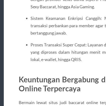
Sexy Baccarat, hingga Asia Gaming.
Sistem Keamanan Enkripsi Canggih: M
transaksi perbankan para member agar ti
bertanggung jawab.
Proses Transaksi Super Cepat: Layanan d
yang diproses dalam hitungan menit me
lokal, e-wallet, hingga QRIS.
Keuntungan Bergabung di 
Online Terpercaya
Bermain lewat situs judi baccarat online te