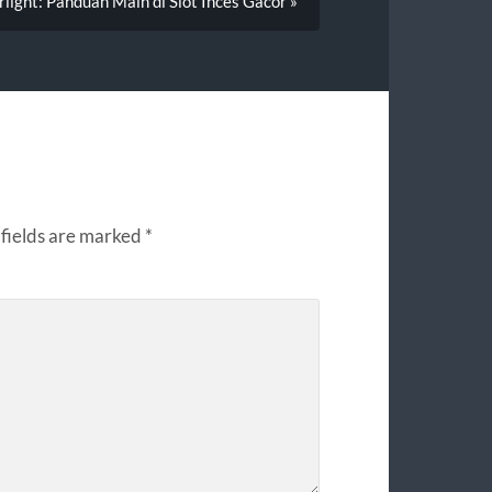
rlight: Panduan Main di Slot Inces Gacor »
fields are marked
*