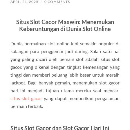
APRIL 21, 2025
/
0 COMMENTS
Situs Slot Gacor Maxwin: Menemukan
Keberuntungan di Dunia Slot Online
Dunia permainan slot online kini semakin populer di
kalangan para penggemar judi daring. Salah satu hal
yang paling dicari oleh pemain slot adalah situs slot
gacor, yang dikenal dengan tingkat kemenangan yang
tinggi dan memberi peluang lebih besar untuk meraih
jackpot. Bagi banyak pemain, menemukan slot gacor
hari ini menjadi tujuan utama mereka saat mencari
situs slot gacor
yang dapat memberikan pengalaman
bermain terbaik.
Situs Slot Gacor dan Slot Gacor Hari Ini