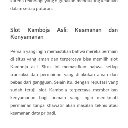
karena teknologi yang digunakan mendukung keadilan
dalam setiap putaran.
Slot Kamboja Asli: Keamanan dan
Kenyamanan
Pemain yang ingin memastikan bahwa mereka bermain
di situs yang aman dan terpercaya bisa memilih slot
Kamboja asli. Situs ini memastikan bahwa setiap
transaksi dan permainan yang dilakukan aman dan
bebas dari gangguan. Selain itu, dengan reputasi yang
sudah teruji, slot Kamboja terpercaya memberikan
kenyamanan bagi pemain yang ingin menikmati
permainan tanpa khawatir akan masalah teknis atau
keamanan data pribadi.