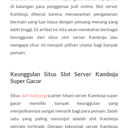
di kalangan para penggemar judi online. Slot server
Kamboja dikenal karena menawarkan pengalaman
bermain yang luar biasa dengan peluang menang yang
lebih tinggi. Di artikel ini, kita akan membahas berbagai
keunggulan dari situs slot server Kamboja dan
mengapa situs ini menjadi pilihan utama bagi banyak
pemain.
Keunggulan Situs Slot Server Kamboja
Super Gacor
Situs
slot mahjong
scatter hitam
server Kamboja super
gacor memiliki banyak keunggulan yang
menjadikannya sangat menarik bagi para pemain. Salah
satu yang paling menonjol adalah slot Kamboja
winrate tertinggi. Dengan teknologi server Kamboja