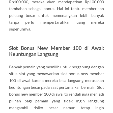
Rp100.000, mereka akan mendapatkan Rp100.000
tambahan sebagai bonus. Hal ini tentu memberikan
peluang besar untuk memenangkan lebih banyak
tanpa perlu mempertaruhkan uang mereka
sepenuhnya.
Slot Bonus New Member 100 di Awal:
Keuntungan Langsung
Banyak pemain yang memilih untuk bergabung dengan
situs slot yang menawarkan slot bonus new member
100 di awal karena mereka bisa langsung merasakan
keuntungan besar pada saat pertama kali bermain. Slot
bonus new member 100 di awal to rendah juga menjadi
pilihan bagi pemain yang tidak ingin langsung
mengambil risiko besar namun tetap ingin