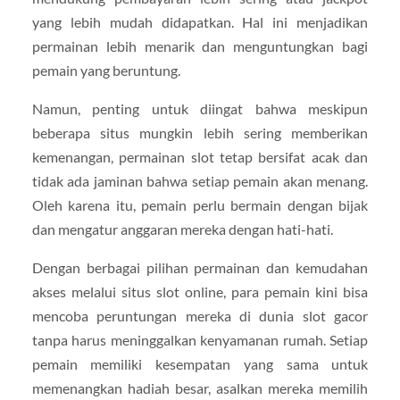
yang lebih mudah didapatkan. Hal ini menjadikan
permainan lebih menarik dan menguntungkan bagi
pemain yang beruntung.
Namun, penting untuk diingat bahwa meskipun
beberapa situs mungkin lebih sering memberikan
kemenangan, permainan slot tetap bersifat acak dan
tidak ada jaminan bahwa setiap pemain akan menang.
Oleh karena itu, pemain perlu bermain dengan bijak
dan mengatur anggaran mereka dengan hati-hati.
Dengan berbagai pilihan permainan dan kemudahan
akses melalui situs slot online, para pemain kini bisa
mencoba peruntungan mereka di dunia slot gacor
tanpa harus meninggalkan kenyamanan rumah. Setiap
pemain memiliki kesempatan yang sama untuk
memenangkan hadiah besar, asalkan mereka memilih