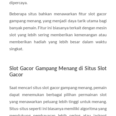
dipercaya.
Beberapa situs bahkan menawarkan fitur slot gacor
gampang menang, yang menjadi daya tarik utama bagi
banyak pemain. Fitur ini biasanya terkait dengan mesin
slot yang lebih sering memberikan kemenangan atau
memberikan hadiah yang lebih besar dalam waktu
singkat.
Slot Gacor Gampang Menang di Situs Slot
Gacor
Saat mencari situs slot gacor gampang menang, pemain
dapat menemukan berbagai pilihan permainan slot
yang menawarkan peluang lebih tinggi untuk menang.
Situs-situs seperti ini biasanya memiliki algoritma yang
mendukung pembayaran lebih sering atau jackpot