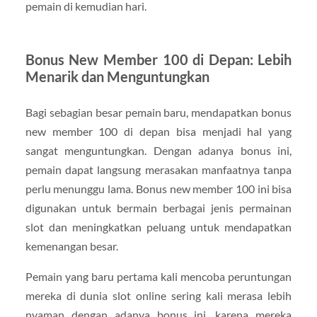
pemain di kemudian hari.
Bonus New Member 100 di Depan: Lebih
Menarik dan Menguntungkan
Bagi sebagian besar pemain baru, mendapatkan bonus
new member 100 di depan bisa menjadi hal yang
sangat menguntungkan. Dengan adanya bonus ini,
pemain dapat langsung merasakan manfaatnya tanpa
perlu menunggu lama. Bonus new member 100 ini bisa
digunakan untuk bermain berbagai jenis permainan
slot dan meningkatkan peluang untuk mendapatkan
kemenangan besar.
Pemain yang baru pertama kali mencoba peruntungan
mereka di dunia slot online sering kali merasa lebih
nyaman dengan adanya bonus ini, karena mereka