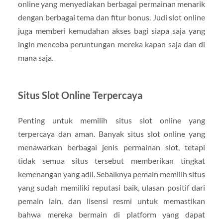
online yang menyediakan berbagai permainan menarik
dengan berbagai tema dan fitur bonus. Judi slot online
juga memberi kemudahan akses bagi siapa saja yang
ingin mencoba peruntungan mereka kapan saja dan di
mana saja.
Situs Slot Online Terpercaya
Penting untuk memilih situs slot online yang
terpercaya dan aman. Banyak situs slot online yang
menawarkan berbagai jenis permainan slot, tetapi
tidak semua situs tersebut memberikan tingkat
kemenangan yang adil. Sebaiknya pemain memilih situs
yang sudah memiliki reputasi baik, ulasan positif dari
pemain lain, dan lisensi resmi untuk memastikan
bahwa mereka bermain di platform yang dapat