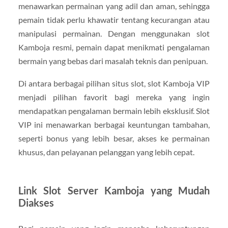
menawarkan permainan yang adil dan aman, sehingga
pemain tidak perlu khawatir tentang kecurangan atau
manipulasi permainan. Dengan menggunakan slot
Kamboja resmi, pemain dapat menikmati pengalaman
bermain yang bebas dari masalah teknis dan penipuan.
Di antara berbagai pilihan situs slot, slot Kamboja VIP
menjadi pilihan favorit bagi mereka yang ingin
mendapatkan pengalaman bermain lebih eksklusif. Slot
VIP ini menawarkan berbagai keuntungan tambahan,
seperti bonus yang lebih besar, akses ke permainan
khusus, dan pelayanan pelanggan yang lebih cepat.
Link Slot Server Kamboja yang Mudah
Diakses