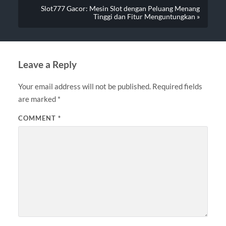
Slot777 Gacor: Mesin Slot dengan Peluang Menang
Tinggi dan Fitur Menguntungkan »
Leave a Reply
Your email address will not be published.
Required fields
are marked
*
COMMENT
*