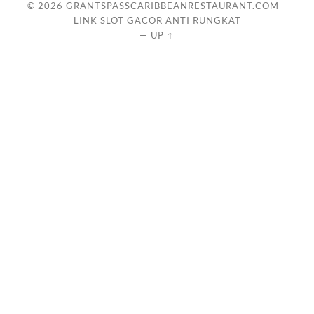
© 2026
GRANTSPASSCARIBBEANRESTAURANT.COM –
LINK SLOT GACOR ANTI RUNGKAT
—
UP ↑