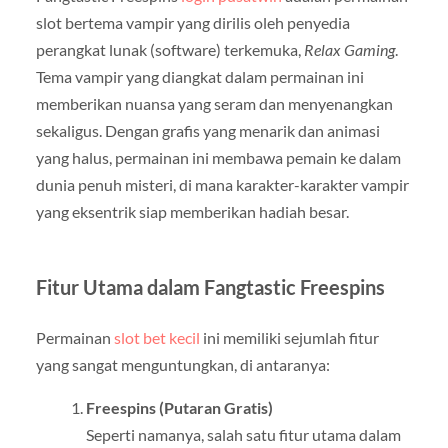
slot bertema vampir yang dirilis oleh penyedia
perangkat lunak (software) terkemuka,
Relax Gaming
.
Tema vampir yang diangkat dalam permainan ini
memberikan nuansa yang seram dan menyenangkan
sekaligus. Dengan grafis yang menarik dan animasi
yang halus, permainan ini membawa pemain ke dalam
dunia penuh misteri, di mana karakter-karakter vampir
yang eksentrik siap memberikan hadiah besar.
Fitur Utama dalam Fangtastic Freespins
Permainan
slot bet kecil
ini memiliki sejumlah fitur
yang sangat menguntungkan, di antaranya:
Freespins (Putaran Gratis)
Seperti namanya, salah satu fitur utama dalam