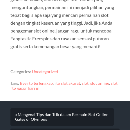
menguntungkan, permainan ini menjadi pilihan yang
tepat bagi siapa saja yang mencari permainan slot
dengan tingkat keseruan yang tinggi. Jadi, jika Anda
penggemar slot online, jangan ragu untuk mencoba
Fangtastic Freespins dan rasakan sensasi putaran
gratis serta kemenangan besar yang menanti!
Categories:
Uncategorized
Tags:
live rtp terlengkap
,
rtp slot akurat
,
slot
,
slot online
,
slot
rtp gacor hari ini
« Mengenal Tips dan Trik dalam Bermain Slot Online
Gates of Olympus