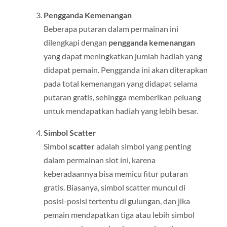
Pengganda Kemenangan
Beberapa putaran dalam permainan ini
dilengkapi dengan
pengganda kemenangan
yang dapat meningkatkan jumlah hadiah yang
didapat pemain. Pengganda ini akan diterapkan
pada total kemenangan yang didapat selama
putaran gratis, sehingga memberikan peluang
untuk mendapatkan hadiah yang lebih besar.
Simbol Scatter
Simbol
scatter
adalah simbol yang penting
dalam permainan slot ini, karena
keberadaannya bisa memicu fitur putaran
gratis. Biasanya, simbol scatter muncul di
posisi-posisi tertentu di gulungan, dan jika
pemain mendapatkan tiga atau lebih simbol