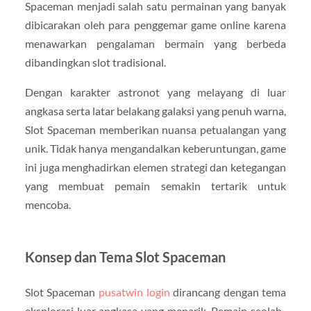
Spaceman menjadi salah satu permainan yang banyak
dibicarakan oleh para penggemar game online karena
menawarkan pengalaman bermain yang berbeda
dibandingkan slot tradisional.
Dengan karakter astronot yang melayang di luar
angkasa serta latar belakang galaksi yang penuh warna,
Slot Spaceman memberikan nuansa petualangan yang
unik. Tidak hanya mengandalkan keberuntungan, game
ini juga menghadirkan elemen strategi dan ketegangan
yang membuat pemain semakin tertarik untuk
mencoba.
Konsep dan Tema Slot Spaceman
Slot Spaceman
pusatwin login
dirancang dengan tema
eksplorasi luar angkasa yang menarik. Pemain seolah-