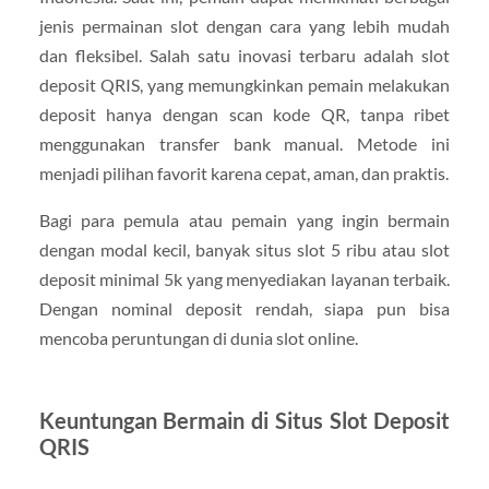
jenis permainan slot dengan cara yang lebih mudah
dan fleksibel. Salah satu inovasi terbaru adalah slot
deposit QRIS, yang memungkinkan pemain melakukan
deposit hanya dengan scan kode QR, tanpa ribet
menggunakan transfer bank manual. Metode ini
menjadi pilihan favorit karena cepat, aman, dan praktis.
Bagi para pemula atau pemain yang ingin bermain
dengan modal kecil, banyak situs slot 5 ribu atau slot
deposit minimal 5k yang menyediakan layanan terbaik.
Dengan nominal deposit rendah, siapa pun bisa
mencoba peruntungan di dunia slot online.
Keuntungan Bermain di Situs Slot Deposit
QRIS