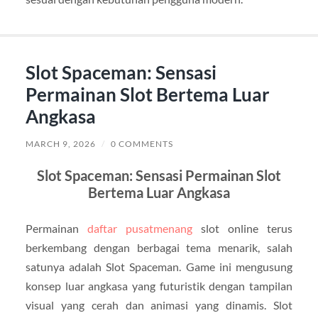
Slot Spaceman: Sensasi
Permainan Slot Bertema Luar
Angkasa
MARCH 9, 2026
/
0 COMMENTS
Slot Spaceman: Sensasi Permainan Slot
Bertema Luar Angkasa
Permainan
daftar pusatmenang
slot online terus
berkembang dengan berbagai tema menarik, salah
satunya adalah Slot Spaceman. Game ini mengusung
konsep luar angkasa yang futuristik dengan tampilan
visual yang cerah dan animasi yang dinamis. Slot