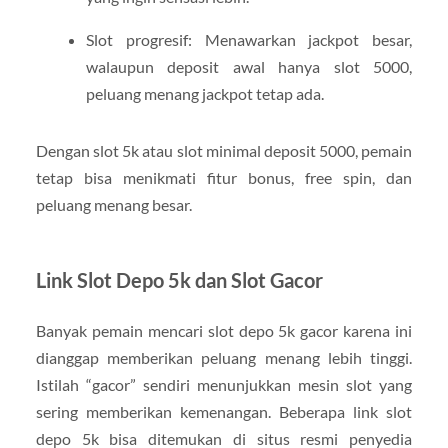
Slot progresif: Menawarkan jackpot besar,
walaupun deposit awal hanya slot 5000,
peluang menang jackpot tetap ada.
Dengan slot 5k atau slot minimal deposit 5000, pemain
tetap bisa menikmati fitur bonus, free spin, dan
peluang menang besar.
Link Slot Depo 5k dan Slot Gacor
Banyak pemain mencari slot depo 5k gacor karena ini
dianggap memberikan peluang menang lebih tinggi.
Istilah “gacor” sendiri menunjukkan mesin slot yang
sering memberikan kemenangan. Beberapa link slot
depo 5k bisa ditemukan di situs resmi penyedia