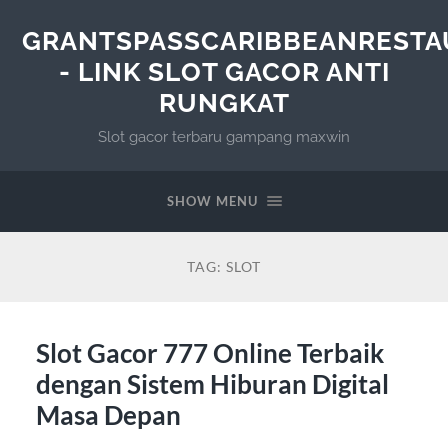
GRANTSPASSCARIBBEANRESTA
- LINK SLOT GACOR ANTI
RUNGKAT
Slot gacor terbaru gampang maxwin
SHOW MENU
TAG:
SLOT
Slot Gacor 777 Online Terbaik
dengan Sistem Hiburan Digital
Masa Depan