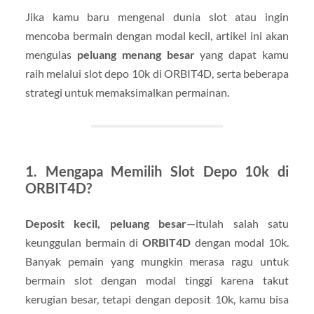
Jika kamu baru mengenal dunia slot atau ingin
mencoba bermain dengan modal kecil, artikel ini akan
mengulas
peluang menang besar
yang dapat kamu
raih melalui slot depo 10k di ORBIT4D, serta beberapa
strategi untuk memaksimalkan permainan.
1. Mengapa Memilih Slot Depo 10k di
ORBIT4D?
Deposit kecil, peluang besar
—itulah salah satu
keunggulan bermain di
ORBIT4D
dengan modal 10k.
Banyak pemain yang mungkin merasa ragu untuk
bermain slot dengan modal tinggi karena takut
kerugian besar, tetapi dengan deposit 10k, kamu bisa