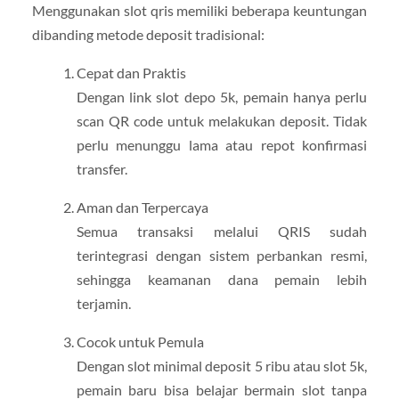
Menggunakan slot qris memiliki beberapa keuntungan
dibanding metode deposit tradisional:
Cepat dan Praktis
Dengan link slot depo 5k, pemain hanya perlu
scan QR code untuk melakukan deposit. Tidak
perlu menunggu lama atau repot konfirmasi
transfer.
Aman dan Terpercaya
Semua transaksi melalui QRIS sudah
terintegrasi dengan sistem perbankan resmi,
sehingga keamanan dana pemain lebih
terjamin.
Cocok untuk Pemula
Dengan slot minimal deposit 5 ribu atau slot 5k,
pemain baru bisa belajar bermain slot tanpa