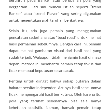
beruntun pada Banker atau perubahan pola yang
bergantian. Dari sini muncul istilah seperti “trend
Banker” atau “trend Player” yang sering digunakan
untuk menentukan arah taruhan berikutnya.
Selain itu, ada juga pemain yang menggunakan
pencatatan sederhana atau “bead road” untuk melihat
hasil permainan sebelumnya. Dengan cara ini, pemain
dapat melihat gambaran visual dari hasil-hasil yang
sudah terjadi. Walaupun tidak menjamin hasil di masa
depan, metode ini membantu pemain tetap fokus dan
tidak membuat keputusan secara acak.
Penting untuk diingat bahwa setiap putaran dalam
bakarat bersifat independen. Artinya, hasil sebelumnya
tidak mempengaruhi hasil berikutnya. Oleh karena itu,
pola yang terlihat sebenarnya bisa saja hanya
kebetulan statistik. Namun, banyak pemain tetap