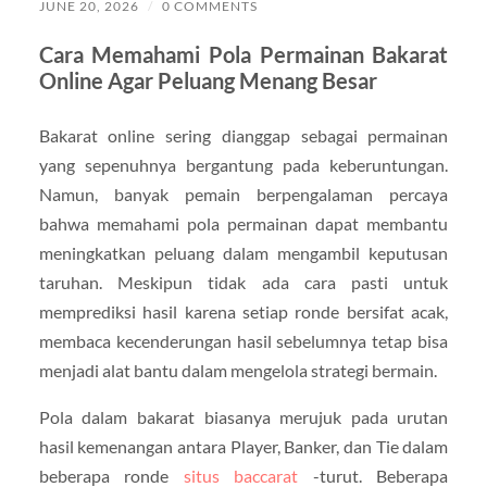
JUNE 20, 2026
/
0 COMMENTS
Cara Memahami Pola Permainan Bakarat
Online Agar Peluang Menang Besar
Bakarat online sering dianggap sebagai permainan
yang sepenuhnya bergantung pada keberuntungan.
Namun, banyak pemain berpengalaman percaya
bahwa memahami pola permainan dapat membantu
meningkatkan peluang dalam mengambil keputusan
taruhan. Meskipun tidak ada cara pasti untuk
memprediksi hasil karena setiap ronde bersifat acak,
membaca kecenderungan hasil sebelumnya tetap bisa
menjadi alat bantu dalam mengelola strategi bermain.
Pola dalam bakarat biasanya merujuk pada urutan
hasil kemenangan antara Player, Banker, dan Tie dalam
beberapa ronde
situs baccarat
-turut. Beberapa