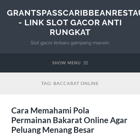
GRANTSPASSCARIBBEANRESTA
- LINK SLOT GACOR ANTI
RUNGKAT
Slot gacor terbaru gampang maxwin
SHOW MENU
TAG:
BACCARAT ONLINE
Cara Memahami Pola
Permainan Bakarat Online Agar
Peluang Menang Besar