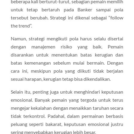
beberapa kali berturut-turut, sebagian pemain memilih
untuk tetap bertaruh pada Banker sampai pola
tersebut berubah. Strategi ini dikenal sebagai “follow
the trend”.
Namun, strategi mengikuti pola harus selalu disertai
dengan manajemen risiko yang baik. Pemain
disarankan untuk menentukan batas kerugian dan
batas kemenangan sebelum mulai bermain. Dengan
cara ini, meskipun pola yang diikuti tidak berjalan
sesuai harapan, kerugian tetap bisa dikendalikan.
Selain itu, penting juga untuk menghindari keputusan
emosional. Banyak pemain yang tergoda untuk terus
mengejar kekalahan dengan menaikkan taruhan secara
tidak terkontrol. Padahal, dalam permainan berbasis
peluang seperti bakarat, keputusan emosional justru
sering menyebabkan kerugian lebih besar.