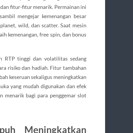
an fitur-fitur menarik. Permainan ini
 sambil mengejar kemenangan besar
 planet, wild, dan scatter. Saat mesin
aih kemenangan, free spin, dan bonus
RTP tinggi dan volatilitas sedang
ara risiko dan hadiah. Fitur tambahan
bah keseruan sekaligus meningkatkan
muka yang mudah digunakan dan efek
han menarik bagi para penggemar slot
puh Meningkatkan