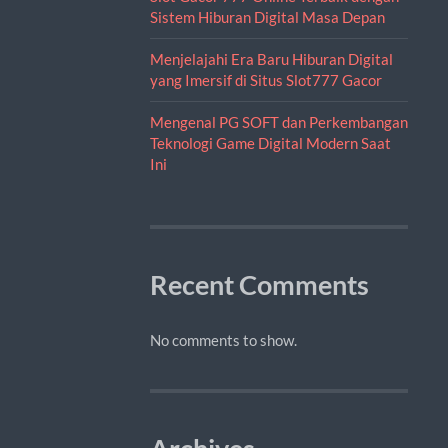
Sistem Hiburan Digital Masa Depan
Menjelajahi Era Baru Hiburan Digital
yang Imersif di Situs Slot777 Gacor
Mengenal PG SOFT dan Perkembangan
Teknologi Game Digital Modern Saat
Ini
Recent Comments
No comments to show.