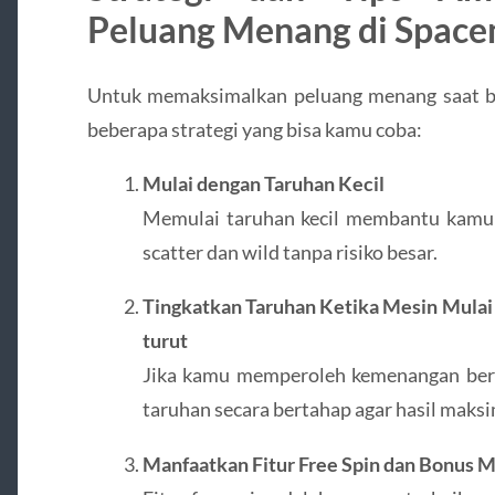
Peluang Menang di Space
Untuk memaksimalkan peluang menang saat be
beberapa strategi yang bisa kamu coba:
Mulai dengan Taruhan Kecil
Memulai taruhan kecil membantu kamu
scatter dan wild tanpa risiko besar.
Tingkatkan Taruhan Ketika Mesin Mula
turut
Jika kamu memperoleh kemenangan berun
taruhan secara bertahap agar hasil maksi
Manfaatkan Fitur Free Spin dan Bonus Mu