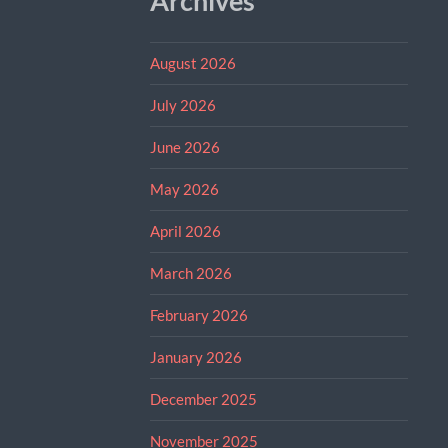
Archives
August 2026
July 2026
June 2026
May 2026
April 2026
March 2026
February 2026
January 2026
December 2025
November 2025