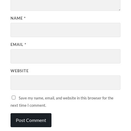
NAME
*
EMAIL
*
WEBSITE
Save my name, email, and website in this browser for the
next time I comment.