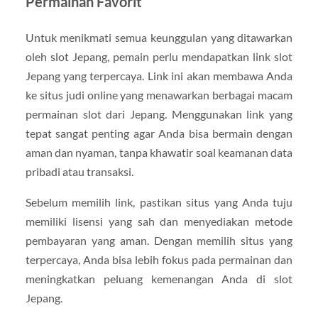
Permainan Favorit
Untuk menikmati semua keunggulan yang ditawarkan
oleh slot Jepang, pemain perlu mendapatkan link slot
Jepang yang terpercaya. Link ini akan membawa Anda
ke situs judi online yang menawarkan berbagai macam
permainan slot dari Jepang. Menggunakan link yang
tepat sangat penting agar Anda bisa bermain dengan
aman dan nyaman, tanpa khawatir soal keamanan data
pribadi atau transaksi.
Sebelum memilih link, pastikan situs yang Anda tuju
memiliki lisensi yang sah dan menyediakan metode
pembayaran yang aman. Dengan memilih situs yang
terpercaya, Anda bisa lebih fokus pada permainan dan
meningkatkan peluang kemenangan Anda di slot
Jepang.