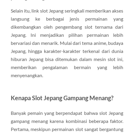
Selain itu, link slot Jepang seringkali memberikan akses
langsung ke berbagai jenis permainan yang
dikembangkan oleh pengembang slot ternama dari
Jepang. Ini menjadikan pilihan permainan lebih
bervariasi dan menarik. Mulai dari tema anime, budaya
Jepang, hingga karakter-karakter terkenal dari dunia
hiburan Jepang bisa ditemukan dalam mesin slot ini,
memberikan pengalaman bermain yang lebih
menyenangkan.
Kenapa Slot Jepang Gampang Menang?
Banyak pemain yang berpendapat bahwa slot Jepang
gampang menang karena kombinasi beberapa faktor.
Pertama, meskipun permainan slot sangat bergantung