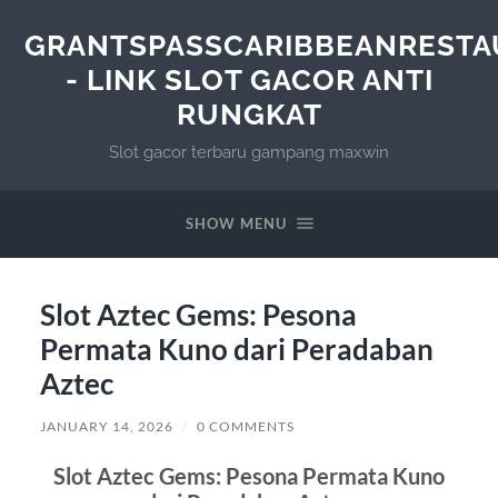
GRANTSPASSCARIBBEANRESTA
- LINK SLOT GACOR ANTI
RUNGKAT
Slot gacor terbaru gampang maxwin
SHOW MENU
Slot Aztec Gems: Pesona
Permata Kuno dari Peradaban
Aztec
JANUARY 14, 2026
/
0 COMMENTS
Slot Aztec Gems: Pesona Permata Kuno