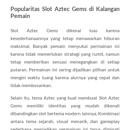
Popularitas Slot Aztec Gems di Kalangan
Pemain
Slot Aztec Gems dikenal luas karena
kesederhanaannya yang tetap menawarkan hiburan
maksimal. Banyak pemain menyukai permainan ini
karena tidak memerlukan strategi yang rumit, namun
tetap memberikan sensasi menegangkan di setiap
putaran. Permainan ini sering dijadikan pilihan untuk
mengisi waktu luang karena alurnya yang cepat dan
tidak membosankan.
Selain itu, tema Aztec yang kuat membuat Slot Aztec
Gems memiliki identitas yang mudah dikenali
dibandingkan slot bertema modern lainnya. Kombinasi
antara tema sejarah, visual menarik, dan gameplay
sederhana menjadikan permainan ini terus diminati