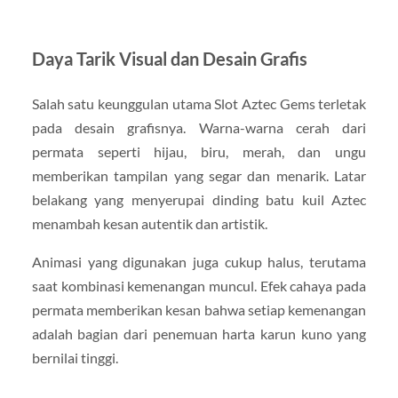
Daya Tarik Visual dan Desain Grafis
Salah satu keunggulan utama Slot Aztec Gems terletak
pada desain grafisnya. Warna-warna cerah dari
permata seperti hijau, biru, merah, dan ungu
memberikan tampilan yang segar dan menarik. Latar
belakang yang menyerupai dinding batu kuil Aztec
menambah kesan autentik dan artistik.
Animasi yang digunakan juga cukup halus, terutama
saat kombinasi kemenangan muncul. Efek cahaya pada
permata memberikan kesan bahwa setiap kemenangan
adalah bagian dari penemuan harta karun kuno yang
bernilai tinggi.