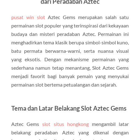
dari Peradaban Aztec
pusat win slot
Aztec Gems merupakan salah satu
permainan slot populer yang terinspirasi dari kekayaan
budaya dan misteri peradaban Aztec. Permainan ini
menghadirkan tema klasik berupa simbol-simbol kuno,
batu permata berwarna-warni, serta nuansa visual
yang eksotis. Dengan mekanisme permainan yang
sederhana namun tetap menantang, Slot Aztec Gems
menjadi favorit bagi banyak pemain yang menyukai
permainan slot bertema petualangan dan sejarah.
Tema dan Latar Belakang Slot Aztec Gems
Aztec Gems
slot situs hongkong
mengambil latar
belakang peradaban Aztec yang dikenal dengan