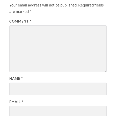
Your email address will not be published.
Required fields
are marked
*
COMMENT
*
NAME
*
EMAIL
*