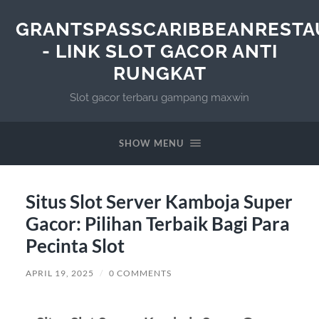
GRANTSPASSCARIBBEANRESTA
- LINK SLOT GACOR ANTI
RUNGKAT
Slot gacor terbaru gampang maxwin
SHOW MENU
Situs Slot Server Kamboja Super
Gacor: Pilihan Terbaik Bagi Para
Pecinta Slot
APRIL 19, 2025
/
0 COMMENTS