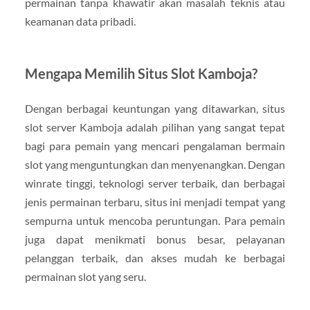
permainan tanpa khawatir akan masalah teknis atau
keamanan data pribadi.
Mengapa Memilih Situs Slot Kamboja?
Dengan berbagai keuntungan yang ditawarkan, situs
slot server Kamboja adalah pilihan yang sangat tepat
bagi para pemain yang mencari pengalaman bermain
slot yang menguntungkan dan menyenangkan. Dengan
winrate tinggi, teknologi server terbaik, dan berbagai
jenis permainan terbaru, situs ini menjadi tempat yang
sempurna untuk mencoba peruntungan. Para pemain
juga dapat menikmati bonus besar, pelayanan
pelanggan terbaik, dan akses mudah ke berbagai
permainan slot yang seru.