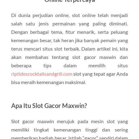
Di dunia perjudian online, slot online telah menjadi
salah satu jenis permainan yang paling diminati.
Dengan berbagai tema, fitur menarik, serta peluang
kemenangan besar, tak heran jika banyak pemain yang
terus mencari situs slot terbaik. Dalam artikel ini, kita
akan membahas tentang slot gacor maxwin dan
beberapa tips dalam memilih situs
riptidescocktailsandgrill.com
slot yang tepat agar Anda
bisa meraih kemenangan maksimal.
Apa Itu Slot Gacor Maxwin?
Slot gacor maxwin merujuk pada mesin slot yang
memiliki tingkat kemenangan tinggi dan sering
memberikan hadiah besar. Istilah “gacor” sendiri dalam