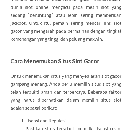
dunia slot online mengacu pada mesin slot yang
sedang “beruntung” atau lebih sering memberikan
jackpot. Untuk itu, pemain sering mencari link slot
gacor yang mengarah pada permainan dengan tingkat
kemenangan yang tinggi dan peluang maxwin.
Cara Menemukan Situs Slot Gacor
Untuk menemukan situs yang menyediakan slot gacor
gampang menang, Anda perlu memilih situs slot yang
telah terbukti aman dan terpercaya. Beberapa faktor
yang harus diperhatikan dalam memilih situs slot
adalah sebagai berikut:
Lisensi dan Regulasi
Pastikan situs tersebut memiliki lisensi resmi