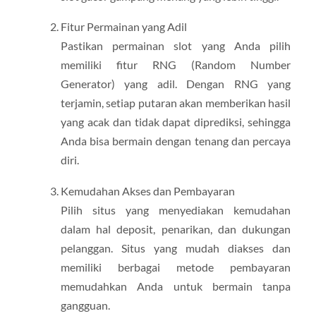
Fitur Permainan yang Adil
Pastikan permainan slot yang Anda pilih
memiliki fitur RNG (Random Number
Generator) yang adil. Dengan RNG yang
terjamin, setiap putaran akan memberikan hasil
yang acak dan tidak dapat diprediksi, sehingga
Anda bisa bermain dengan tenang dan percaya
diri.
Kemudahan Akses dan Pembayaran
Pilih situs yang menyediakan kemudahan
dalam hal deposit, penarikan, dan dukungan
pelanggan. Situs yang mudah diakses dan
memiliki berbagai metode pembayaran
memudahkan Anda untuk bermain tanpa
gangguan.