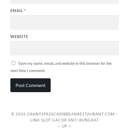
EMAIL
*
WEBSITE
Save my name, email, and website in this browser for the
next time I comment.
© 2026
GRANTSPASSCARIBBEANRESTAURANT.COM –
LINK SLOT GACOR ANTI RUNGKAT
—
UP ↑