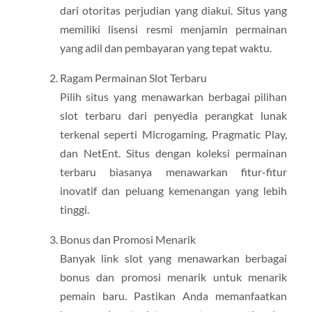
dari otoritas perjudian yang diakui. Situs yang
memiliki lisensi resmi menjamin permainan
yang adil dan pembayaran yang tepat waktu.
Ragam Permainan Slot Terbaru
Pilih situs yang menawarkan berbagai pilihan
slot terbaru dari penyedia perangkat lunak
terkenal seperti Microgaming, Pragmatic Play,
dan NetEnt. Situs dengan koleksi permainan
terbaru biasanya menawarkan fitur-fitur
inovatif dan peluang kemenangan yang lebih
tinggi.
Bonus dan Promosi Menarik
Banyak link slot yang menawarkan berbagai
bonus dan promosi menarik untuk menarik
pemain baru. Pastikan Anda memanfaatkan