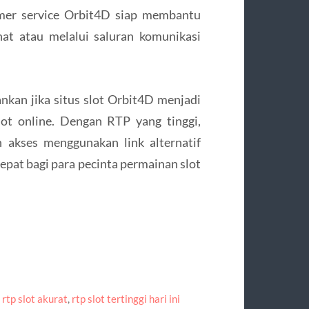
mer service Orbit4D siap membantu
hat atau melalui saluran komunikasi
kan jika situs slot Orbit4D menjadi
lot online. Dengan RTP yang tinggi,
 akses menggunakan link alternatif
epat bagi para pecinta permainan slot
,
rtp slot akurat
,
rtp slot tertinggi hari ini