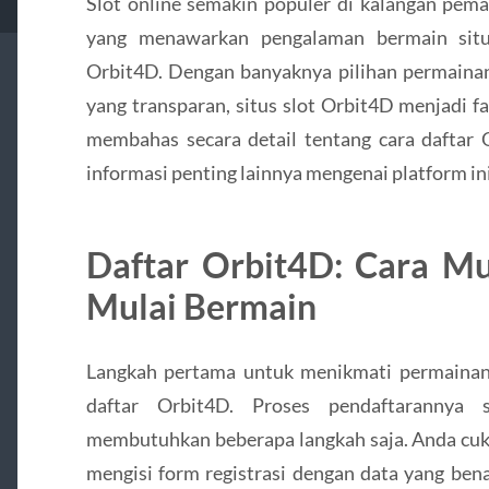
Slot online semakin populer di kalangan pemai
yang menawarkan pengalaman bermain si
Orbit4D. Dengan banyaknya pilihan permainan
yang transparan, situs slot Orbit4D menjadi fa
membahas secara detail tentang cara daftar 
informasi penting lainnya mengenai platform ini
Daftar Orbit4D: Cara M
Mulai Bermain
Langkah pertama untuk menikmati permainan
daftar Orbit4D. Proses pendaftarannya
membutuhkan beberapa langkah saja. Anda cuk
mengisi form registrasi dengan data yang be