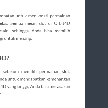
empatan untuk menikmati permainan
elas. Semua mesin slot di Orbit4D
main, sehingga Anda bisa memilih
gi untuk menang.
4D?
 sebelum memilih permainan slot.
 Anda untuk mendapatkan kemenangan
4D yang tinggi, Anda bisa merasakan
n.