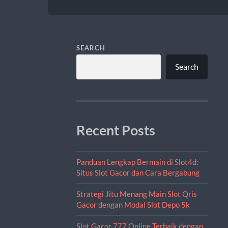
SEARCH
Search
Recent Posts
Panduan Lengkap Bermain di Slot4d:
Situs Slot Gacor dan Cara Bergabung
Strategi Jitu Menang Main Slot Qris
Gacor dengan Modal Slot Depo 5k
Slot Gacor 777 Online Terbaik dengan