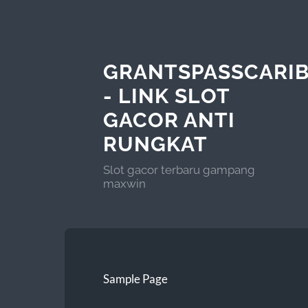
GRANTSPASSCARI
- LINK SLOT
GACOR ANTI
RUNGKAT
Slot gacor terbaru gampang
maxwin
Sample Page