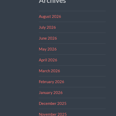
Archives
August 2026
July 2026
June 2026
May 2026
April 2026
March 2026
February 2026
January 2026
December 2025
November 2025