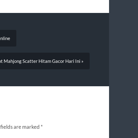
nline
ot Mahjong Scatter Hitam Gacor Hari Ini »
fields are marked
*