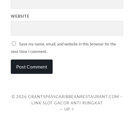
WEBSITE
Save my name, email, and website in this browser for the
next time I comment.
© 2026
GRANTSPASSCARIBBEANRESTAURANT.COM –
LINK SLOT GACOR ANTI RUNGKAT
—
UP ↑