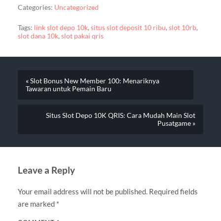
Categories:
Uncategorized
Tags:
link slot depo 10k
,
situs slot deposit 10 ribu
,
slot 10rb
,
slot dana 10k
,
slot pakai qris
« Slot Bonus New Member 100: Menariknya
Tawaran untuk Pemain Baru
Situs Slot Depo 10K QRIS: Cara Mudah Main Slot
Pusatgame »
Leave a Reply
Your email address will not be published.
Required fields
are marked
*