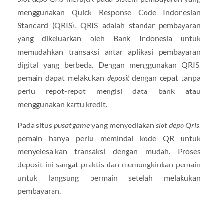
menggunakan Quick Response Code Indonesian
Standard (QRIS). QRIS adalah standar pembayaran
yang dikeluarkan oleh Bank Indonesia untuk
memudahkan transaksi antar aplikasi pembayaran
digital yang berbeda. Dengan menggunakan QRIS,
pemain dapat melakukan
deposit
dengan cepat tanpa
perlu repot-repot mengisi data bank atau
menggunakan kartu kredit.
Pada situs
pusat game
yang menyediakan
slot depo Qris
,
pemain hanya perlu memindai kode QR untuk
menyelesaikan transaksi dengan mudah. Proses
deposit ini sangat praktis dan memungkinkan pemain
untuk langsung bermain setelah melakukan
pembayaran.