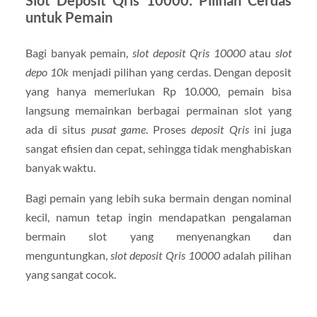
Slot Deposit Qris 10000: Pilihan Cerdas
untuk Pemain
Bagi banyak pemain,
slot deposit Qris 10000
atau
slot
depo 10k
menjadi pilihan yang cerdas. Dengan deposit
yang hanya memerlukan Rp 10.000, pemain bisa
langsung memainkan berbagai permainan slot yang
ada di situs
pusat game
. Proses
deposit Qris
ini juga
sangat efisien dan cepat, sehingga tidak menghabiskan
banyak waktu.
Bagi pemain yang lebih suka bermain dengan nominal
kecil, namun tetap ingin mendapatkan pengalaman
bermain slot yang menyenangkan dan
menguntungkan,
slot deposit Qris 10000
adalah pilihan
yang sangat cocok.