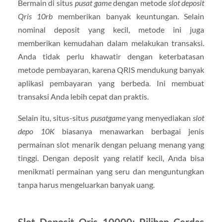
Bermain di situs
pusat game
dengan metode
slot deposit
Qris 10rb
memberikan banyak keuntungan. Selain
nominal deposit yang kecil, metode ini juga
memberikan kemudahan dalam melakukan transaksi.
Anda tidak perlu khawatir dengan keterbatasan
metode pembayaran, karena QRIS mendukung banyak
aplikasi pembayaran yang berbeda. Ini membuat
transaksi Anda lebih cepat dan praktis.
Selain itu, situs-situs
pusatgame
yang menyediakan
slot
depo 10K
biasanya menawarkan berbagai jenis
permainan slot menarik dengan peluang menang yang
tinggi. Dengan deposit yang relatif kecil, Anda bisa
menikmati permainan yang seru dan menguntungkan
tanpa harus mengeluarkan banyak uang.