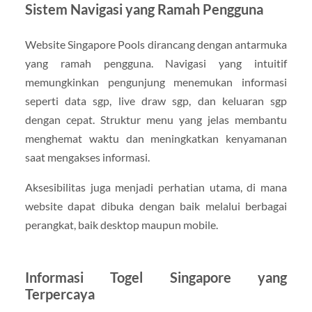
Sistem Navigasi yang Ramah Pengguna
Website Singapore Pools dirancang dengan antarmuka
yang ramah pengguna. Navigasi yang intuitif
memungkinkan pengunjung menemukan informasi
seperti data sgp, live draw sgp, dan keluaran sgp
dengan cepat. Struktur menu yang jelas membantu
menghemat waktu dan meningkatkan kenyamanan
saat mengakses informasi.
Aksesibilitas juga menjadi perhatian utama, di mana
website dapat dibuka dengan baik melalui berbagai
perangkat, baik desktop maupun mobile.
Informasi Togel Singapore yang
Terpercaya