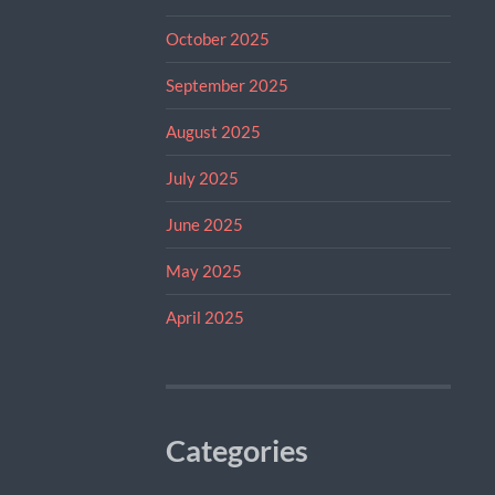
October 2025
September 2025
August 2025
July 2025
June 2025
May 2025
April 2025
Categories