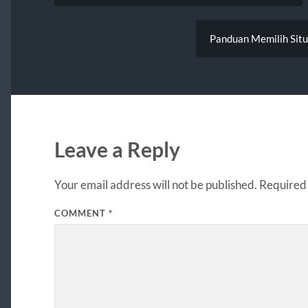
Panduan Memilih Situ
Leave a Reply
Your email address will not be published.
Required 
COMMENT
*