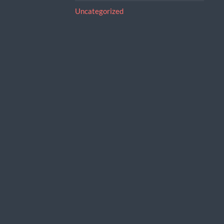
Uncategorized