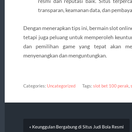
resmi dan reputasi baik. Situs terpe
transparan, keamanan data, dan pembaya
Dengan menerapkan tips ini, bermain slot onlin
tetapi juga peluang untuk memperoleh keuntun
dan pemilihan game yang tepat akan me
menyenangkan dan menguntungkan.
Categories:
Uncategorized
Tags:
slot bet 100 perak
,
« Keunggulan Bergabung di Situs Judi Bola Resmi