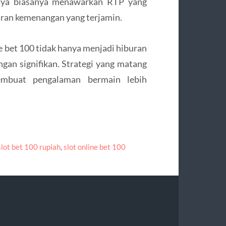
rcaya biasanya menawarkan RTP yang
ran kemenangan yang terjamin.
e bet 100 tidak hanya menjadi hiburan
gan signifikan. Strategi yang matang
mbuat pengalaman bermain lebih
slot bet 100 rupiah
,
slot online bet 100