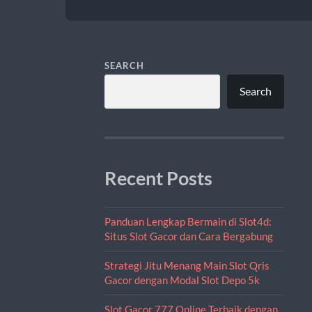
SEARCH
Search
Recent Posts
Panduan Lengkap Bermain di Slot4d:
Situs Slot Gacor dan Cara Bergabung
Strategi Jitu Menang Main Slot Qris
Gacor dengan Modal Slot Depo 5k
Slot Gacor 777 Online Terbaik dengan