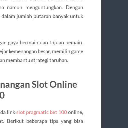
ana namun menguntungkan. Dengan
n dalam jumlah putaran banyak untuk
gan gaya bermain dan tujuan pemain.
ejar kemenangan besar, memilih game
kan membantu strategi taruhan.
nangan Slot Online
00
da link
slot pragmatic bet 100
online,
t. Berikut beberapa tips yang bisa