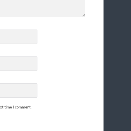
ext time I comment.