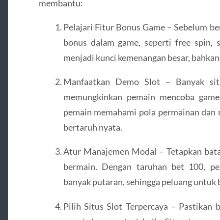
membantu:
Pelajari Fitur Bonus Game – Sebelum be
bonus dalam game, seperti free spin, sc
menjadi kunci kemenangan besar, bahkan 
Manfaatkan Demo Slot – Banyak si
memungkinkan pemain mencoba game t
pemain memahami pola permainan dan m
bertaruh nyata.
Atur Manajemen Modal – Tetapkan bata
bermain. Dengan taruhan bet 100, p
banyak putaran, sehingga peluang untuk 
Pilih Situs Slot Terpercaya – Pastikan 