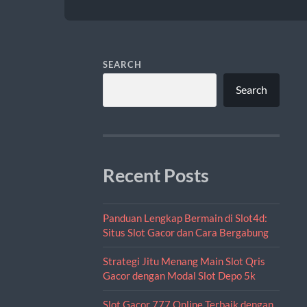
SEARCH
Search
Recent Posts
Panduan Lengkap Bermain di Slot4d:
Situs Slot Gacor dan Cara Bergabung
Strategi Jitu Menang Main Slot Qris
Gacor dengan Modal Slot Depo 5k
Slot Gacor 777 Online Terbaik dengan