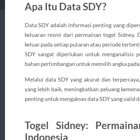
Apa Itu Data SDY?
Data SDY adalah informasi penting yang dipero
keluaran resmi dari permainan togel Sidney.
keluar pada setiap putaran atau periode tertent
SDY sangat diperlukan untuk menganalisis 
bahan pertimbangan untuk memilih angka pada 
Melalui data SDY yang akurat dan terpercaya
yang lebih baik, meningkatkan peluang kemena
penting untuk mengakses data SDY yang valid da
Togel Sidney: Permain
Indonesia