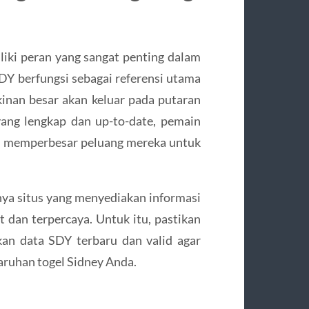
liki peran yang sangat penting dalam
Y berfungsi sebagai referensi utama
nan besar akan keluar pada putaran
ang lengkap dan up-to-date, pemain
n memperbesar peluang mereka untuk
nya situs yang menyediakan informasi
t dan terpercaya. Untuk itu, pastikan
an data SDY terbaru dan valid agar
aruhan togel Sidney Anda.