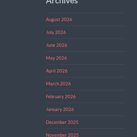
Archives
August 2026
July 2026
June 2026
May 2026
April 2026
March 2026
February 2026
January 2026
December 2025
November 2025