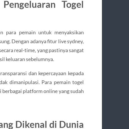
 Pengeluaran Togel
an para pemain untuk menyaksikan
sung. Dengan adanya fitur live sydney,
ecara real-time, yang pastinya sangat
il keluaran sebelumnya.
ransparansi dan kepercayaan kepada
dak dimanipulasi. Para pemain togel
i berbagai platform online yang sudah
ang Dikenal di Dunia