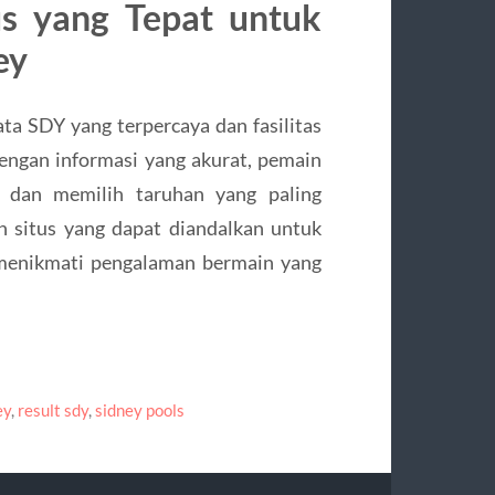
us yang Tepat untuk
ey
ata SDY yang terpercaya dan fasilitas
engan informasi yang akurat, pemain
 dan memilih taruhan yang paling
 situs yang dapat diandalkan untuk
 menikmati pengalaman bermain yang
ey
,
result sdy
,
sidney pools