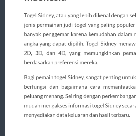
Togel Sidney, atau yang lebih dikenal dengan s
jenis permainan judi togel yang paling populer
banyak penggemar karena kemudahan dalam 
angka yang dapat dipilih. Togel Sidney menawa
2D, 3D, dan 4D, yang memungkinkan pemai
berdasarkan preferensi mereka.
Bagi pemain togel Sidney, sangat penting unt
berfungsi dan bagaimana cara memanfaatk
peluang menang. Seiring dengan perkembangan 
mudah mengakses informasi togel Sidney secara
menyediakan data keluaran dan hasil terbaru.