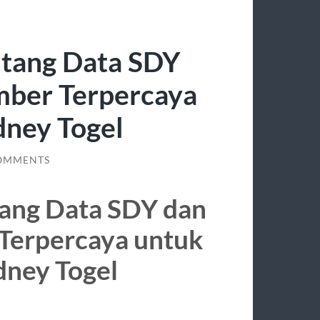
ntang Data SDY
mber Terpercaya
ney Togel
OMMENTS
ang Data SDY dan
 Terpercaya untuk
ney Togel