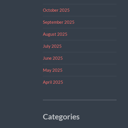
October 2025
September 2025
August 2025
July 2025
June 2025
May 2025
April 2025
Categories