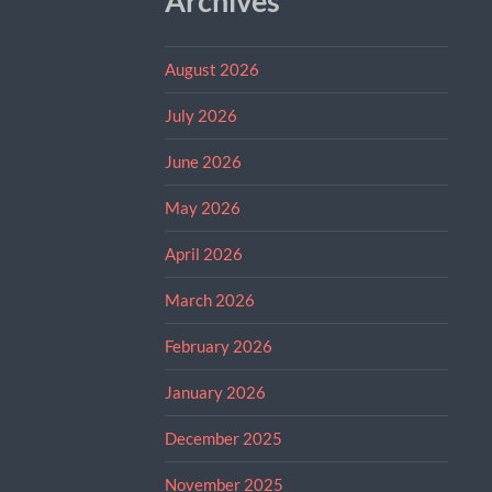
Archives
August 2026
July 2026
June 2026
May 2026
April 2026
March 2026
February 2026
January 2026
December 2025
November 2025