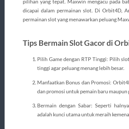
pilihan yang tepat. Maxwin mengacu pada bat
dicapai dalam permainan slot. Di Orbit4D, 
permainan slot yang menawarkan peluang Maxwi
Tips Bermain Slot Gacor di Or
Pilih Game dengan RTP Tinggi: Pilih slo
tinggi agar peluang menang lebih besar.
Manfaatkan Bonus dan Promosi: Orbit4
dan promosi untuk pemain baru maupun 
Bermain dengan Sabar: Seperti halnya
adalah kunci utama untuk meraih kemen