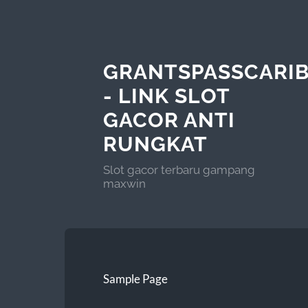
GRANTSPASSCARI
- LINK SLOT
GACOR ANTI
RUNGKAT
Slot gacor terbaru gampang
maxwin
Sample Page