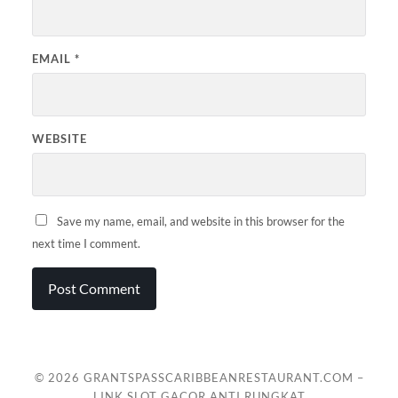
EMAIL
*
WEBSITE
Save my name, email, and website in this browser for the
next time I comment.
© 2026
GRANTSPASSCARIBBEANRESTAURANT.COM –
LINK SLOT GACOR ANTI RUNGKAT