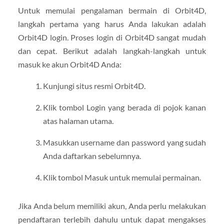
Untuk memulai pengalaman bermain di Orbit4D,
langkah pertama yang harus Anda lakukan adalah
Orbit4D login. Proses login di Orbit4D sangat mudah
dan cepat. Berikut adalah langkah-langkah untuk
masuk ke akun Orbit4D Anda:
Kunjungi situs resmi Orbit4D.
Klik tombol Login yang berada di pojok kanan
atas halaman utama.
Masukkan username dan password yang sudah
Anda daftarkan sebelumnya.
Klik tombol Masuk untuk memulai permainan.
Jika Anda belum memiliki akun, Anda perlu melakukan
pendaftaran terlebih dahulu untuk dapat mengakses