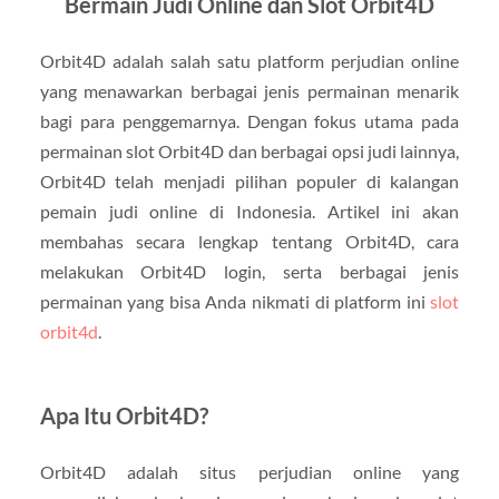
Bermain Judi Online dan Slot Orbit4D
Orbit4D adalah salah satu platform perjudian online
yang menawarkan berbagai jenis permainan menarik
bagi para penggemarnya. Dengan fokus utama pada
permainan slot Orbit4D dan berbagai opsi judi lainnya,
Orbit4D telah menjadi pilihan populer di kalangan
pemain judi online di Indonesia. Artikel ini akan
membahas secara lengkap tentang Orbit4D, cara
melakukan Orbit4D login, serta berbagai jenis
permainan yang bisa Anda nikmati di platform ini
slot
orbit4d
.
Apa Itu Orbit4D?
Orbit4D adalah situs perjudian online yang