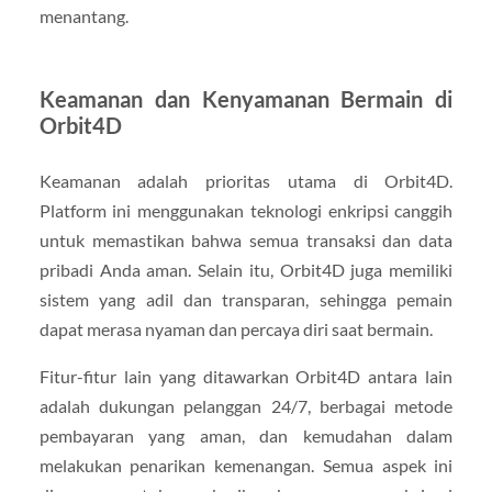
menantang.
Keamanan dan Kenyamanan Bermain di
Orbit4D
Keamanan adalah prioritas utama di Orbit4D.
Platform ini menggunakan teknologi enkripsi canggih
untuk memastikan bahwa semua transaksi dan data
pribadi Anda aman. Selain itu, Orbit4D juga memiliki
sistem yang adil dan transparan, sehingga pemain
dapat merasa nyaman dan percaya diri saat bermain.
Fitur-fitur lain yang ditawarkan Orbit4D antara lain
adalah dukungan pelanggan 24/7, berbagai metode
pembayaran yang aman, dan kemudahan dalam
melakukan penarikan kemenangan. Semua aspek ini