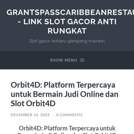
GRANTSPASSCARIBBEANRESTA
- LINK SLOT GACOR ANTI
RUNGKAT
Slot gacor terbaru gampang maxwin
SHOW MENU
Orbit4D: Platform Terpercaya
untuk Bermain Judi Online dan
Slot Orbit4D
DECEMBER 16, 2025
/
0 COMMENTS
Orbit4D: Platform Terpercaya untuk