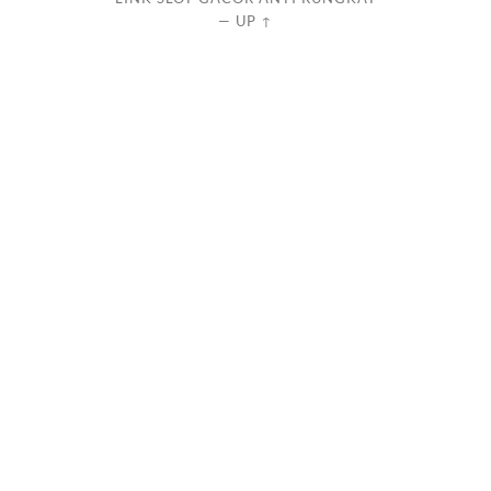
—
UP ↑