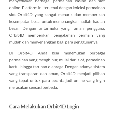
menyediakan berbagai permainan kasino dan slot
online. Platform ini terkenal dengan koleksi permainan
slot Orbit4D yang sangat menarik dan memberikan
kesempatan besar untuk memenangkan hadiah-hadiah
besar. Dengan antarmuka yang ramah pengguna,
Orbit4D memberikan pengalaman bermain yang
mudah dan menyenangkan bagi para penggunanya.
Di Orbit4D, Anda bisa menemukan berbagai
permainan yang menghibur, mulai dari slot, permainan
kartu, hingga taruhan olahraga. Dengan adanya sistem
yang transparan dan aman, Orbit4D menjadi pilihan
yang tepat untuk para pecinta judi online yang ingin
merasakan sensasi berbeda.
Cara Melakukan Orbit4D Login