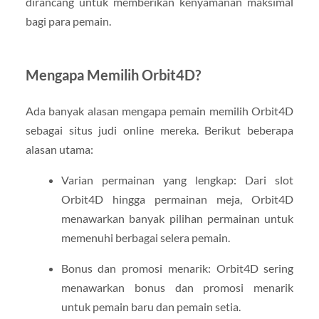
dirancang untuk memberikan kenyamanan maksimal
bagi para pemain.
Mengapa Memilih Orbit4D?
Ada banyak alasan mengapa pemain memilih Orbit4D
sebagai situs judi online mereka. Berikut beberapa
alasan utama:
Varian permainan yang lengkap: Dari slot
Orbit4D hingga permainan meja, Orbit4D
menawarkan banyak pilihan permainan untuk
memenuhi berbagai selera pemain.
Bonus dan promosi menarik: Orbit4D sering
menawarkan bonus dan promosi menarik
untuk pemain baru dan pemain setia.