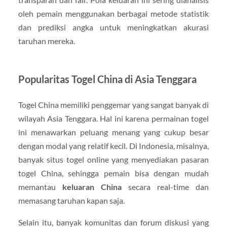
oleh pemain menggunakan berbagai metode statistik
dan prediksi angka untuk meningkatkan akurasi
taruhan mereka.
Popularitas Togel China di Asia Tenggara
Togel China memiliki penggemar yang sangat banyak di
wilayah Asia Tenggara. Hal ini karena permainan togel
ini menawarkan peluang menang yang cukup besar
dengan modal yang relatif kecil. Di Indonesia, misalnya,
banyak situs togel online yang menyediakan pasaran
togel China, sehingga pemain bisa dengan mudah
memantau
keluaran China
secara real-time dan
memasang taruhan kapan saja.
Selain itu, banyak komunitas dan forum diskusi yang