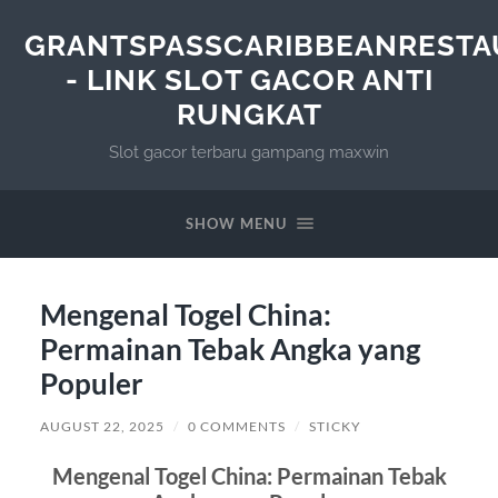
GRANTSPASSCARIBBEANRESTA
- LINK SLOT GACOR ANTI
RUNGKAT
Slot gacor terbaru gampang maxwin
SHOW MENU
Mengenal Togel China:
Permainan Tebak Angka yang
Populer
AUGUST 22, 2025
/
0 COMMENTS
/
STICKY
Mengenal Togel China: Permainan Tebak