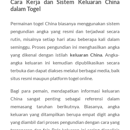
Cara Kerja dan Sistem Keluaran China
dalam Togel
Permainan togel China biasanya menggunakan sistem
pengundian angka yang resmi dan terjadwal secara
rutin, misalnya setiap hari atau beberapa kali dalam
seminggu. Proses pengundian ini menghasilkan angka
yang dikenal dengan istilah
keluaran China
. Angka-
angka keluaran ini kemudian dipublikasikan secara
terbuka dan dapat diakses melalui berbagai media, baik
situs resmi maupun platform togel online.
Bagi para pemain, mendapatkan informasi keluaran
China sangat penting sebagai referensi dalam
memasang taruhan berikutnya. Biasanya, angka
keluaran yang ditampilkan berupa empat digit angka
yang diambil dari proses pengundian dengan cara yang
transparan dan fair. Pola keluaran ini sering dianalisis