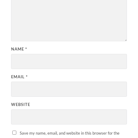
NAME
*
EMAIL
*
WEBSITE
Save my name, email, and website in this browser for the