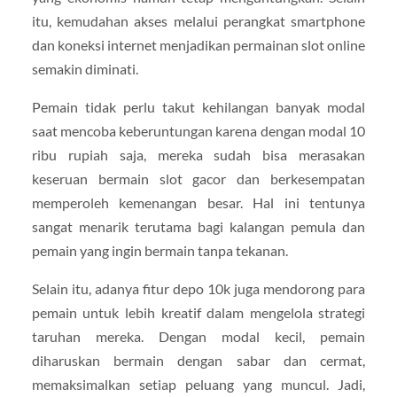
itu, kemudahan akses melalui perangkat smartphone
dan koneksi internet menjadikan permainan slot online
semakin diminati.
Pemain tidak perlu takut kehilangan banyak modal
saat mencoba keberuntungan karena dengan modal 10
ribu rupiah saja, mereka sudah bisa merasakan
keseruan bermain slot gacor dan berkesempatan
memperoleh kemenangan besar. Hal ini tentunya
sangat menarik terutama bagi kalangan pemula dan
pemain yang ingin bermain tanpa tekanan.
Selain itu, adanya fitur depo 10k juga mendorong para
pemain untuk lebih kreatif dalam mengelola strategi
taruhan mereka. Dengan modal kecil, pemain
diharuskan bermain dengan sabar dan cermat,
memaksimalkan setiap peluang yang muncul. Jadi,