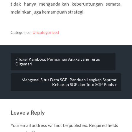
tidak hanya mengandalkan keberuntungan semata,
melainkan juga kemampuan strategi.
Categories:
Uncategorized
« Togel Kamboja: Permainan Angka yang Terus
Digemari
Mengenal Situs Data SGP: Panduan Lengkap Seputar
Keluaran SGP dan Toto SGP Pools »
Leave a Reply
Your email address will not be published.
Required fields