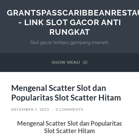
GRANTSPASSCARIBBEANRESTA
- LINK SLOT GACOR ANTI
RUNGKAT
Slot gacor terbaru gampang maxwin
SHOW MENU
Mengenal Scatter Slot dan
Popularitas Slot Scatter Hitam
DECEMBER 7, 2025
/
0 COMMENTS
Mengenal Scatter Slot dan Popularitas
Slot Scatter Hitam