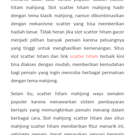
hitam mahjong. Slot scatter hitam mahjong hadir
dengan tema klasik mahjong, namun dikombinasikan
dengan mekanisme scatter yang bisa memberikan
hadiah besar. Tidak heran jika slot scatter hitam gacor
menjadi pilihan banyak pemain karena peluangnya
yang tinggi untuk menghasilkan kemenangan. Situs
slot scatter hitam dan link
scatter hitam
terbaik kini
bisa diakses dengan mudah, memberikan kemudahan
bagi pemain yang ingin mencoba berbagai permainan
dengan tema mahjong.
Selain itu, scatter hitam mahjong ways semakin
populer karena menawarkan sistem pembayaran
berlapis yang memungkinkan pemain menang dalam
berbagai cara. Slot mahjong scatter hitam dan situs
mahjong scatter hitam memberikan fitur menarik ini,
sehingga pemain dapat merasakan sensasi bermain