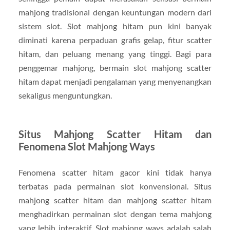
mahjong tradisional dengan keuntungan modern dari
sistem slot. Slot mahjong hitam pun kini banyak
diminati karena perpaduan grafis gelap, fitur scatter
hitam, dan peluang menang yang tinggi. Bagi para
penggemar mahjong, bermain slot mahjong scatter
hitam dapat menjadi pengalaman yang menyenangkan
sekaligus menguntungkan.
Situs Mahjong Scatter Hitam dan
Fenomena Slot Mahjong Ways
Fenomena scatter hitam gacor kini tidak hanya
terbatas pada permainan slot konvensional. Situs
mahjong scatter hitam dan mahjong scatter hitam
menghadirkan permainan slot dengan tema mahjong
yang lebih interaktif. Slot mahjong ways adalah salah