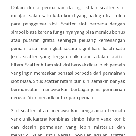
Dalam dunia permainan daring, istilah scatter slot
menjadi salah satu kata kunci yang paling dicari oleh
para penggemar slot. Scatter slot berbeda dengan
simbol biasa karena fungsinya yang bisa memicu bonus
atau putaran gratis, sehingga peluang kemenangan
pemain bisa meningkat secara signifikan. Salah satu
jenis scatter yang tengah naik daun adalah scatter
hitam. Scatter hitam slot kini banyak dicari oleh pemain
yang ingin merasakan sensasi berbeda dari permainan
slot biasa. Situs scatter hitam pun kini semakin banyak
bermunculan, menawarkan berbagai jenis permainan
dengan fitur menarik untuk para pemain.
Slot scatter hitam menawarkan pengalaman bermain
yang unik karena kombinasi simbol hitam yang ikonik
dan desain permainan yang lebih misterius dan
menarik. Salah satu variasi populer adalah scatter