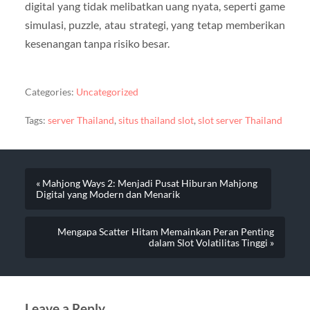
digital yang tidak melibatkan uang nyata, seperti game
simulasi, puzzle, atau strategi, yang tetap memberikan
kesenangan tanpa risiko besar.
Categories:
Uncategorized
Tags:
server Thailand
,
situs thailand slot
,
slot server Thailand
« Mahjong Ways 2: Menjadi Pusat Hiburan Mahjong
Digital yang Modern dan Menarik
Mengapa Scatter Hitam Memainkan Peran Penting
dalam Slot Volatilitas Tinggi »
Leave a Reply