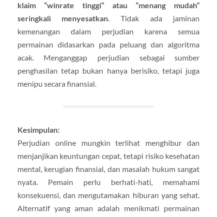
klaim “winrate tinggi” atau “menang mudah”
seringkali menyesatkan
. Tidak ada jaminan
kemenangan dalam perjudian karena semua
permainan didasarkan pada peluang dan algoritma
acak. Menganggap perjudian sebagai sumber
penghasilan tetap bukan hanya berisiko, tetapi juga
menipu secara finansial.
Kesimpulan:
Perjudian online mungkin terlihat menghibur dan
menjanjikan keuntungan cepat, tetapi risiko kesehatan
mental, kerugian finansial, dan masalah hukum sangat
nyata. Pemain perlu berhati-hati, memahami
konsekuensi, dan mengutamakan hiburan yang sehat.
Alternatif yang aman adalah menikmati permainan