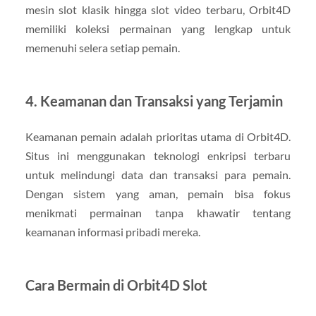
mesin slot klasik hingga slot video terbaru, Orbit4D
memiliki koleksi permainan yang lengkap untuk
memenuhi selera setiap pemain.
4. Keamanan dan Transaksi yang Terjamin
Keamanan pemain adalah prioritas utama di Orbit4D.
Situs ini menggunakan teknologi enkripsi terbaru
untuk melindungi data dan transaksi para pemain.
Dengan sistem yang aman, pemain bisa fokus
menikmati permainan tanpa khawatir tentang
keamanan informasi pribadi mereka.
Cara Bermain di Orbit4D Slot