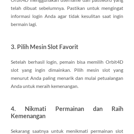
telah dibuat sebelumnya. Pastikan untuk mengingat
informasi login Anda agar tidak kesulitan saat ingin
bermain lagi.
3. Pilih Mesin Slot Favorit
Setelah berhasil login, pemain bisa memilih Orbit4D
slot yang ingin dimainkan. Pilih mesin slot yang
menurut Anda paling menarik dan mulai petualangan
Anda untuk meraih kemenangan.
4. Nikmati Permainan dan Raih
Kemenangan
Sekarang saatnya untuk menikmati permainan slot