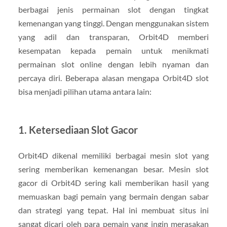
berbagai jenis permainan slot dengan tingkat
kemenangan yang tinggi. Dengan menggunakan sistem
yang adil dan transparan, Orbit4D memberi
kesempatan kepada pemain untuk menikmati
permainan slot online dengan lebih nyaman dan
percaya diri. Beberapa alasan mengapa Orbit4D slot
bisa menjadi pilihan utama antara lain:
1. Ketersediaan Slot Gacor
Orbit4D dikenal memiliki berbagai mesin slot yang
sering memberikan kemenangan besar. Mesin slot
gacor di Orbit4D sering kali memberikan hasil yang
memuaskan bagi pemain yang bermain dengan sabar
dan strategi yang tepat. Hal ini membuat situs ini
sangat dicari oleh para pemain yang ingin merasakan