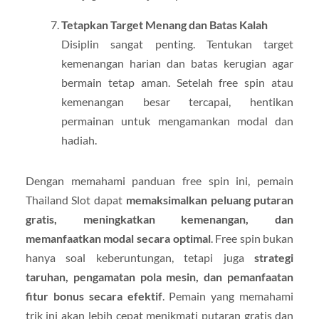
Tetapkan Target Menang dan Batas Kalah
Disiplin sangat penting. Tentukan target
kemenangan harian dan batas kerugian agar
bermain tetap aman. Setelah free spin atau
kemenangan besar tercapai, hentikan
permainan untuk mengamankan modal dan
hadiah.
Dengan memahami panduan free spin ini, pemain
Thailand Slot dapat
memaksimalkan peluang putaran
gratis, meningkatkan kemenangan, dan
memanfaatkan modal secara optimal
. Free spin bukan
hanya soal keberuntungan, tetapi juga
strategi
taruhan, pengamatan pola mesin, dan pemanfaatan
fitur bonus secara efektif
. Pemain yang memahami
trik ini akan lebih cepat menikmati putaran gratis dan