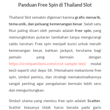
Panduan Free Spin di Thailand Slot
Thailand Slot semakin digemari karena
grafis menarik,
tema unik, dan peluang kemenangan besar
. Salah satu
fitur paling dicari oleh pemain adalah
free spin
, yang
memungkinkan putaran tambahan tanpa mengurangi
saldo taruhan. Free spin menjadi kunci untuk meraih
kemenangan besar, bahkan jackpot, terutama bagi
pemain yang bermain dengan
https://crcstquestions.com/crcst-sample-test/
modal
kecil seperti slot depo 5K. Memahami mekanisme free
spin, simbol pemicu, dan strategi memaksimalkannya
sangat penting agar pengalaman bermain lebih seru
dan menguntungkan.
Simbol utama yang memicu free spin adalah
Scatter
.
Scatter biasanya tidak harus berada pada garis