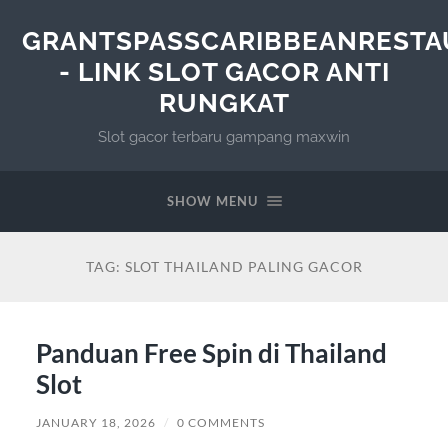
GRANTSPASSCARIBBEANRESTA
- LINK SLOT GACOR ANTI
RUNGKAT
Slot gacor terbaru gampang maxwin
SHOW MENU
TAG:
SLOT THAILAND PALING GACOR
Panduan Free Spin di Thailand
Slot
JANUARY 18, 2026
/
0 COMMENTS