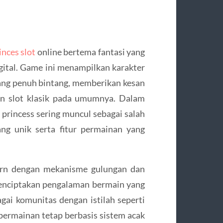
inces slot
online bertema fantasi yang
gital. Game ini menampilkan karakter
ang penuh bintang, memberikan kesan
an slot klasik pada umumnya. Dalam
 princess sering muncul sebagai salah
ng unik serta fitur permainan yang
ern dengan mekanisme gulungan dan
enciptakan pengalaman bermain yang
gai komunitas dengan istilah seperti
permainan tetap berbasis sistem acak