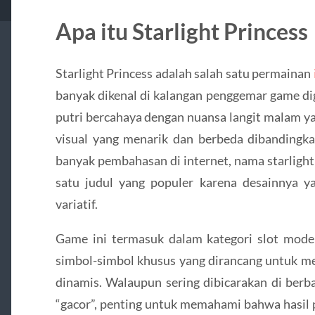
Apa itu Starlight Princess
Starlight Princess adalah salah satu permainan
banyak dikenal di kalangan penggemar game di
putri bercahaya dengan nuansa langit malam y
visual yang menarik dan berbeda dibandingk
banyak pembahasan di internet, nama starlight
satu judul yang populer karena desainnya ya
variatif.
Game ini termasuk dalam kategori slot mod
simbol-simbol khusus yang dirancang untuk m
dinamis. Walaupun sering dibicarakan di berba
“gacor”, penting untuk memahami bahwa hasil 