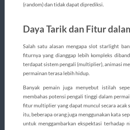
(random) dan tidak dapat diprediksi.
Daya Tarik dan Fitur dalam
Salah satu alasan mengapa slot starlight ban
fiturnya yang dianggap lebih kompleks diband
terdapat sistem pengali (multiplier), animasi m
permainan terasa lebih hidup.
Banyak pemain juga menyebut istilah seper
membahas potensi pengali tinggi dalam permain
fitur multiplier yang dapat muncul secara acak
itu, beberapa orang juga menggunakan kata sepe
untuk menggambarkan ekspektasi terhadap nil