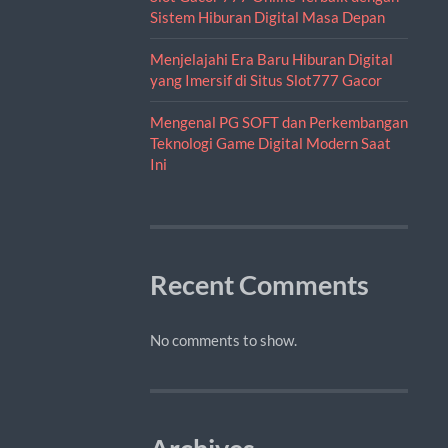
Sistem Hiburan Digital Masa Depan
Menjelajahi Era Baru Hiburan Digital
yang Imersif di Situs Slot777 Gacor
Mengenal PG SOFT dan Perkembangan
Teknologi Game Digital Modern Saat
Ini
Recent Comments
No comments to show.