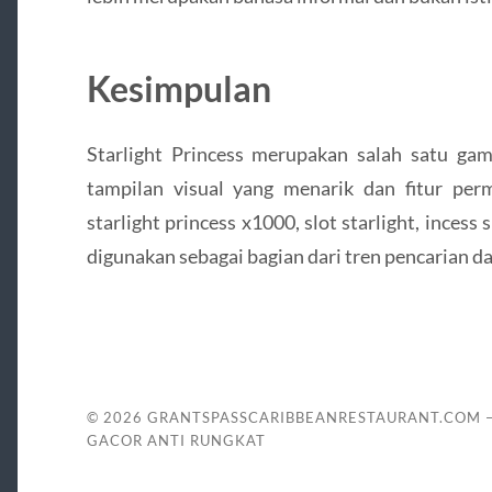
Kesimpulan
Starlight Princess merupakan salah satu ga
tampilan visual yang menarik dan fitur perm
starlight princess x1000, slot starlight, incess 
digunakan sebagai bagian dari tren pencarian 
© 2026
GRANTSPASSCARIBBEANRESTAURANT.COM – 
GACOR ANTI RUNGKAT