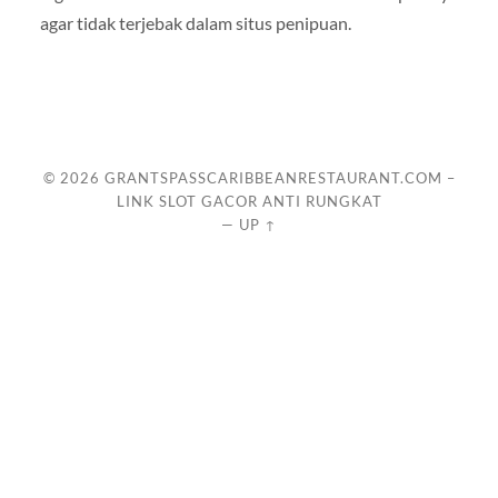
agar tidak terjebak dalam situs penipuan.
© 2026
GRANTSPASSCARIBBEANRESTAURANT.COM –
LINK SLOT GACOR ANTI RUNGKAT
—
UP ↑