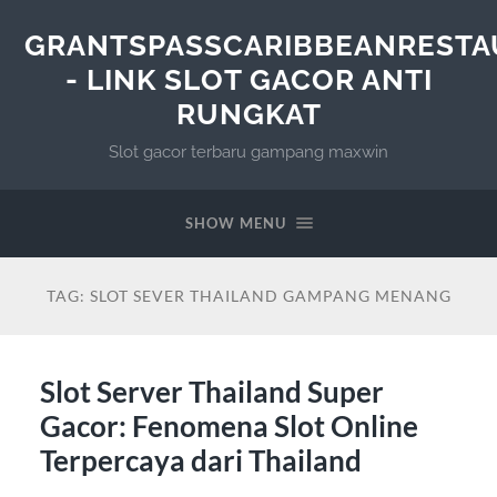
GRANTSPASSCARIBBEANRESTA
- LINK SLOT GACOR ANTI
RUNGKAT
Slot gacor terbaru gampang maxwin
SHOW MENU
TAG:
SLOT SEVER THAILAND GAMPANG MENANG
Slot Server Thailand Super
Gacor: Fenomena Slot Online
Terpercaya dari Thailand