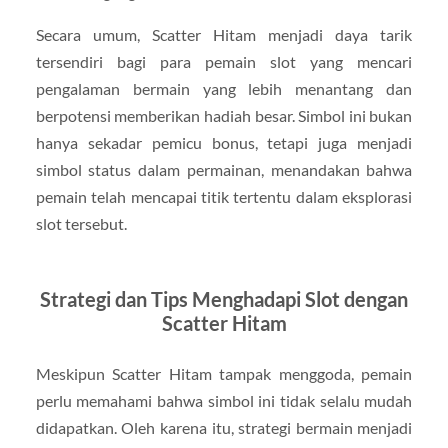
Secara umum, Scatter Hitam menjadi daya tarik
tersendiri bagi para pemain slot yang mencari
pengalaman bermain yang lebih menantang dan
berpotensi memberikan hadiah besar. Simbol ini bukan
hanya sekadar pemicu bonus, tetapi juga menjadi
simbol status dalam permainan, menandakan bahwa
pemain telah mencapai titik tertentu dalam eksplorasi
slot tersebut.
Strategi dan Tips Menghadapi Slot dengan
Scatter Hitam
Meskipun Scatter Hitam tampak menggoda, pemain
perlu memahami bahwa simbol ini tidak selalu mudah
didapatkan. Oleh karena itu, strategi bermain menjadi