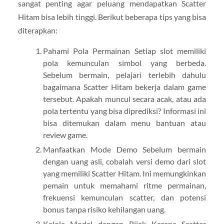
sangat penting agar peluang mendapatkan Scatter
Hitam bisa lebih tinggi. Berikut beberapa tips yang bisa
diterapkan:
Pahami Pola Permainan Setiap slot memiliki
pola kemunculan simbol yang berbeda.
Sebelum bermain, pelajari terlebih dahulu
bagaimana Scatter Hitam bekerja dalam game
tersebut. Apakah muncul secara acak, atau ada
pola tertentu yang bisa diprediksi? Informasi ini
bisa ditemukan dalam menu bantuan atau
review game.
Manfaatkan Mode Demo Sebelum bermain
dengan uang asli, cobalah versi demo dari slot
yang memiliki Scatter Hitam. Ini memungkinkan
pemain untuk memahami ritme permainan,
frekuensi kemunculan scatter, dan potensi
bonus tanpa risiko kehilangan uang.
Kelola Modal dengan Bijak Karena Scatter