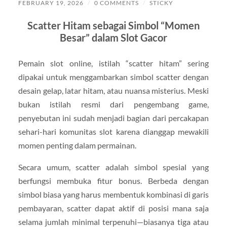
FEBRUARY 19, 2026
/
0 COMMENTS
/
STICKY
Scatter Hitam sebagai Simbol “Momen
Besar” dalam Slot Gacor
Pemain slot online, istilah “scatter hitam” sering
dipakai untuk menggambarkan simbol scatter dengan
desain gelap, latar hitam, atau nuansa misterius. Meski
bukan istilah resmi dari pengembang game,
penyebutan ini sudah menjadi bagian dari percakapan
sehari-hari komunitas slot karena dianggap mewakili
momen penting dalam permainan.
Secara umum, scatter adalah simbol spesial yang
berfungsi membuka fitur bonus. Berbeda dengan
simbol biasa yang harus membentuk kombinasi di garis
pembayaran, scatter dapat aktif di posisi mana saja
selama jumlah minimal terpenuhi—biasanya tiga atau