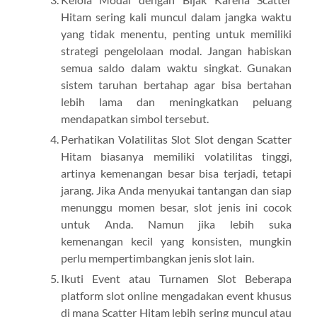
Hitam sering kali muncul dalam jangka waktu
yang tidak menentu, penting untuk memiliki
strategi pengelolaan modal. Jangan habiskan
semua saldo dalam waktu singkat. Gunakan
sistem taruhan bertahap agar bisa bertahan
lebih lama dan meningkatkan peluang
mendapatkan simbol tersebut.
Perhatikan Volatilitas Slot Slot dengan Scatter
Hitam biasanya memiliki volatilitas tinggi,
artinya kemenangan besar bisa terjadi, tetapi
jarang. Jika Anda menyukai tantangan dan siap
menunggu momen besar, slot jenis ini cocok
untuk Anda. Namun jika lebih suka
kemenangan kecil yang konsisten, mungkin
perlu mempertimbangkan jenis slot lain.
Ikuti Event atau Turnamen Slot Beberapa
platform slot online mengadakan event khusus
di mana Scatter Hitam lebih sering muncul atau