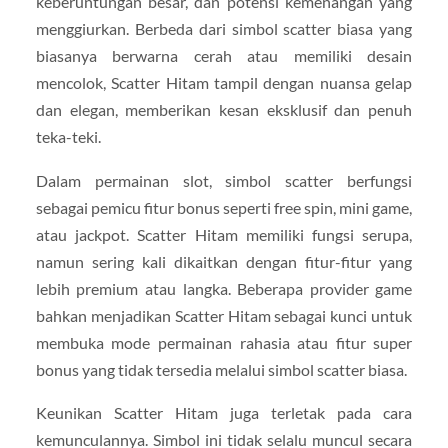
keberuntungan besar, dan potensi kemenangan yang
menggiurkan. Berbeda dari simbol scatter biasa yang
biasanya berwarna cerah atau memiliki desain
mencolok, Scatter Hitam tampil dengan nuansa gelap
dan elegan, memberikan kesan eksklusif dan penuh
teka-teki.
Dalam permainan slot, simbol scatter berfungsi
sebagai pemicu fitur bonus seperti free spin, mini game,
atau jackpot. Scatter Hitam memiliki fungsi serupa,
namun sering kali dikaitkan dengan fitur-fitur yang
lebih premium atau langka. Beberapa provider game
bahkan menjadikan Scatter Hitam sebagai kunci untuk
membuka mode permainan rahasia atau fitur super
bonus yang tidak tersedia melalui simbol scatter biasa.
Keunikan Scatter Hitam juga terletak pada cara
kemunculannya. Simbol ini tidak selalu muncul secara