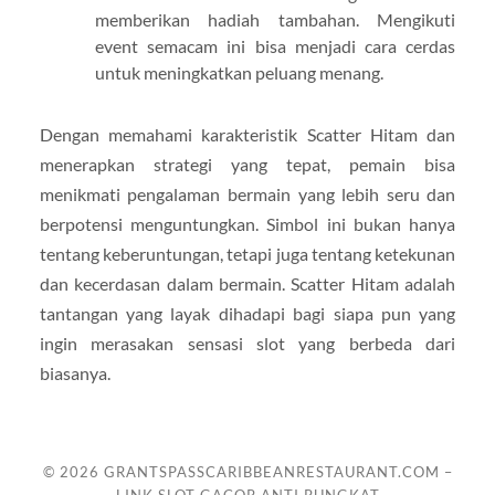
memberikan hadiah tambahan. Mengikuti
event semacam ini bisa menjadi cara cerdas
untuk meningkatkan peluang menang.
Dengan memahami karakteristik Scatter Hitam dan
menerapkan strategi yang tepat, pemain bisa
menikmati pengalaman bermain yang lebih seru dan
berpotensi menguntungkan. Simbol ini bukan hanya
tentang keberuntungan, tetapi juga tentang ketekunan
dan kecerdasan dalam bermain. Scatter Hitam adalah
tantangan yang layak dihadapi bagi siapa pun yang
ingin merasakan sensasi slot yang berbeda dari
biasanya.
© 2026
GRANTSPASSCARIBBEANRESTAURANT.COM –
LINK SLOT GACOR ANTI RUNGKAT