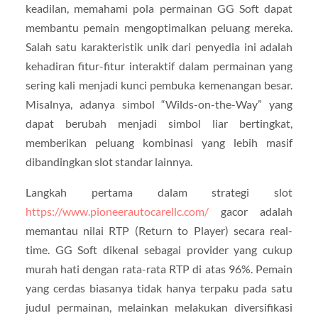
keadilan, memahami pola permainan GG Soft dapat
membantu pemain mengoptimalkan peluang mereka.
Salah satu karakteristik unik dari penyedia ini adalah
kehadiran fitur-fitur interaktif dalam permainan yang
sering kali menjadi kunci pembuka kemenangan besar.
Misalnya, adanya simbol “Wilds-on-the-Way” yang
dapat berubah menjadi simbol liar bertingkat,
memberikan peluang kombinasi yang lebih masif
dibandingkan slot standar lainnya.
Langkah pertama dalam strategi slot
https://www.pioneerautocarellc.com/
gacor adalah
memantau nilai RTP (Return to Player) secara real-
time. GG Soft dikenal sebagai provider yang cukup
murah hati dengan rata-rata RTP di atas 96%. Pemain
yang cerdas biasanya tidak hanya terpaku pada satu
judul permainan, melainkan melakukan diversifikasi