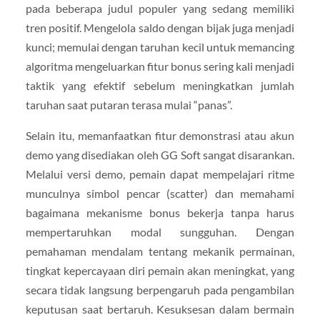
pada beberapa judul populer yang sedang memiliki
tren positif. Mengelola saldo dengan bijak juga menjadi
kunci; memulai dengan taruhan kecil untuk memancing
algoritma mengeluarkan fitur bonus sering kali menjadi
taktik yang efektif sebelum meningkatkan jumlah
taruhan saat putaran terasa mulai “panas”.
Selain itu, memanfaatkan fitur demonstrasi atau akun
demo yang disediakan oleh GG Soft sangat disarankan.
Melalui versi demo, pemain dapat mempelajari ritme
munculnya simbol pencar (scatter) dan memahami
bagaimana mekanisme bonus bekerja tanpa harus
mempertaruhkan modal sungguhan. Dengan
pemahaman mendalam tentang mekanik permainan,
tingkat kepercayaan diri pemain akan meningkat, yang
secara tidak langsung berpengaruh pada pengambilan
keputusan saat bertaruh. Kesuksesan dalam bermain