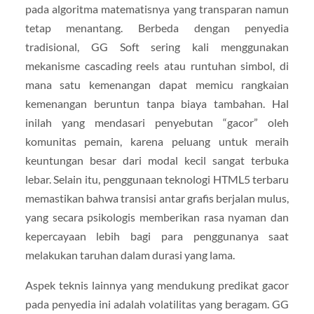
pada algoritma matematisnya yang transparan namun
tetap menantang. Berbeda dengan penyedia
tradisional, GG Soft sering kali menggunakan
mekanisme cascading reels atau runtuhan simbol, di
mana satu kemenangan dapat memicu rangkaian
kemenangan beruntun tanpa biaya tambahan. Hal
inilah yang mendasari penyebutan “gacor” oleh
komunitas pemain, karena peluang untuk meraih
keuntungan besar dari modal kecil sangat terbuka
lebar. Selain itu, penggunaan teknologi HTML5 terbaru
memastikan bahwa transisi antar grafis berjalan mulus,
yang secara psikologis memberikan rasa nyaman dan
kepercayaan lebih bagi para penggunanya saat
melakukan taruhan dalam durasi yang lama.
Aspek teknis lainnya yang mendukung predikat gacor
pada penyedia ini adalah volatilitas yang beragam. GG