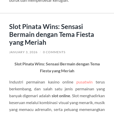
buruk dan memperbesar kerugian.
Slot Pinata Wins: Sensasi
Bermain dengan Tema Fiesta
yang Meriah
JANUARY 3, 2026
/
0 COMMENTS
Slot Pinata Wins: Sensasi Bermain dengan Tema
Fiesta yang Meriah
Industri permainan kasino online
pusatwin
terus
berkembang, dan salah satu jenis permainan yang
banyak digemari adalah
slot online
. Slot menghadirkan
keseruan melalui kombinasi visual yang menarik, musik
yang memacu adrenalin, serta peluang memenangkan