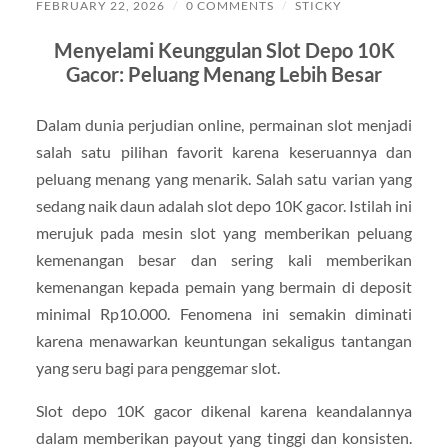
FEBRUARY 22, 2026
/
0 COMMENTS
/
STICKY
Menyelami Keunggulan Slot Depo 10K
Gacor: Peluang Menang Lebih Besar
Dalam dunia perjudian online, permainan slot menjadi
salah satu pilihan favorit karena keseruannya dan
peluang menang yang menarik. Salah satu varian yang
sedang naik daun adalah slot depo 10K gacor. Istilah ini
merujuk pada mesin slot yang memberikan peluang
kemenangan besar dan sering kali memberikan
kemenangan kepada pemain yang bermain di deposit
minimal Rp10.000. Fenomena ini semakin diminati
karena menawarkan keuntungan sekaligus tantangan
yang seru bagi para penggemar slot.
Slot depo 10K gacor dikenal karena keandalannya
dalam memberikan payout yang tinggi dan konsisten.