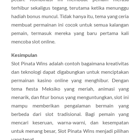
terhibur sekaligus tegang, terutama ketika menunggu
hadiah bonus muncul. Tidak hanya itu, tema yang ceria
membuat permainan ini cocok untuk semua kalangan
pemain, termasuk mereka yang baru pertama kali
mencoba slot online.
Kesimpulan
Slot Pinata Wins adalah contoh bagaimana kreativitas
dan teknologi dapat digabungkan untuk menciptakan
permainan kasino online yang menghibur. Dengan
tema fiesta Meksiko yang meriah, animasi yang
menarik, dan fitur bonus yang menguntungkan, slot ini
mampu memberikan pengalaman bermain yang
berbeda dari slot tradisional. Bagi pemain yang
mencari keseruan, warna-warni, dan kesempatan
untuk menang besar, Slot Pinata Wins menjadi pilihan
yang tepat.