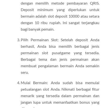
dengan memilih metode pembayaran QRIS.
Deposit minimum yang diperlukan untuk
bermain adalah slot deposit 10000 atau setara
dengan 10 ribu rupiah. Ini sangat terjangkau
bagi banyak pemain.
Pilih Permainan Slot: Setelah deposit Anda
berhasil, Anda bisa memilih berbagai jenis
permainan slot pusatgame yang tersedia.
Berbagai tema dan jenis permainan akan
membuat pengalaman bermain Anda semakin
seru.
Mulai Bermain: Anda sudah bisa memulai
petualangan slot Anda. Nikmati berbagai fitur
menarik yang tersedia dalam permainan dan
jangan lupa untuk memanfaatkan bonus yang