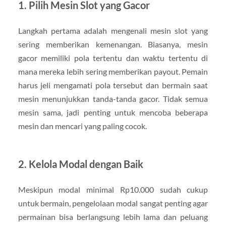
1. Pilih Mesin Slot yang Gacor
Langkah pertama adalah mengenali mesin slot yang
sering memberikan kemenangan. Biasanya, mesin
gacor memiliki pola tertentu dan waktu tertentu di
mana mereka lebih sering memberikan payout. Pemain
harus jeli mengamati pola tersebut dan bermain saat
mesin menunjukkan tanda-tanda gacor. Tidak semua
mesin sama, jadi penting untuk mencoba beberapa
mesin dan mencari yang paling cocok.
2. Kelola Modal dengan Baik
Meskipun modal minimal Rp10.000 sudah cukup
untuk bermain, pengelolaan modal sangat penting agar
permainan bisa berlangsung lebih lama dan peluang