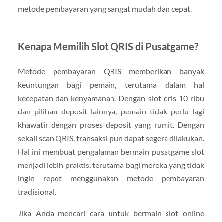
metode pembayaran yang sangat mudah dan cepat.
Kenapa Memilih Slot QRIS di Pusatgame?
Metode pembayaran QRIS memberikan banyak
keuntungan bagi pemain, terutama dalam hal
kecepatan dan kenyamanan. Dengan slot qris 10 ribu
dan pilihan deposit lainnya, pemain tidak perlu lagi
khawatir dengan proses deposit yang rumit. Dengan
sekali scan QRIS, transaksi pun dapat segera dilakukan.
Hal ini membuat pengalaman bermain pusatgame slot
menjadi lebih praktis, terutama bagi mereka yang tidak
ingin repot menggunakan metode pembayaran
tradisional.
Jika Anda mencari cara untuk bermain slot online