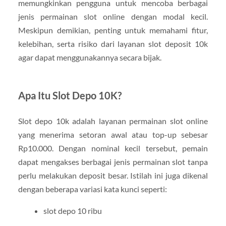
memungkinkan pengguna untuk mencoba berbagai
jenis permainan slot online dengan modal kecil.
Meskipun demikian, penting untuk memahami fitur,
kelebihan, serta risiko dari layanan slot deposit 10k
agar dapat menggunakannya secara bijak.
Apa Itu Slot Depo 10K?
Slot depo 10k adalah layanan permainan slot online
yang menerima setoran awal atau top-up sebesar
Rp10.000. Dengan nominal kecil tersebut, pemain
dapat mengakses berbagai jenis permainan slot tanpa
perlu melakukan deposit besar. Istilah ini juga dikenal
dengan beberapa variasi kata kunci seperti:
slot depo 10 ribu