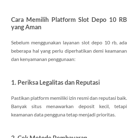
Cara Memilih Platform Slot Depo 10 RB
yang Aman
Sebelum menggunakan layanan slot depo 10 rb, ada
beberapa hal yang perlu diperhatikan demi keamanan
dan kenyamanan penggunaan:
1. Periksa Legalitas dan Reputasi
Pastikan platform memiliki izin resmi dan reputasi baik.
Banyak situs menawarkan deposit kecil, tetapi
keamanan data pengguna tetap menjadi prioritas.
2. Cek Metode Pembayaran