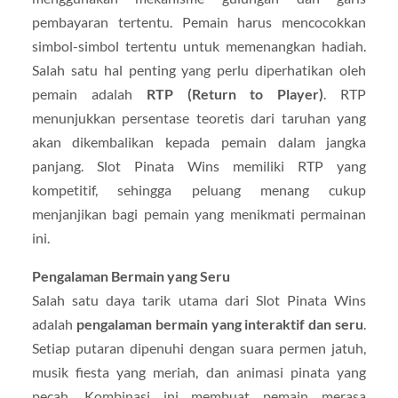
pembayaran tertentu. Pemain harus mencocokkan
simbol-simbol tertentu untuk memenangkan hadiah.
Salah satu hal penting yang perlu diperhatikan oleh
pemain adalah
RTP (Return to Player)
. RTP
menunjukkan persentase teoretis dari taruhan yang
akan dikembalikan kepada pemain dalam jangka
panjang. Slot Pinata Wins memiliki RTP yang
kompetitif, sehingga peluang menang cukup
menjanjikan bagi pemain yang menikmati permainan
ini.
Pengalaman Bermain yang Seru
Salah satu daya tarik utama dari Slot Pinata Wins
adalah
pengalaman bermain yang interaktif dan seru
.
Setiap putaran dipenuhi dengan suara permen jatuh,
musik fiesta yang meriah, dan animasi pinata yang
pecah. Kombinasi ini membuat pemain merasa