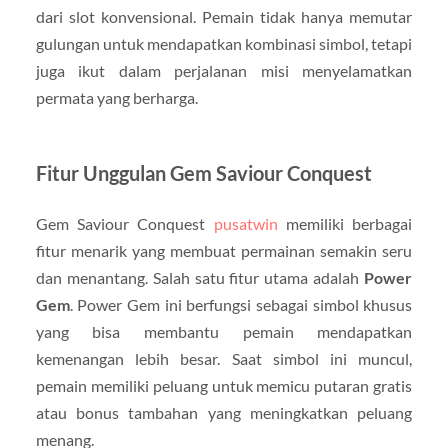
dari slot konvensional. Pemain tidak hanya memutar
gulungan untuk mendapatkan kombinasi simbol, tetapi
juga ikut dalam perjalanan misi menyelamatkan
permata yang berharga.
Fitur Unggulan Gem Saviour Conquest
Gem Saviour Conquest
pusatwin
memiliki berbagai
fitur menarik yang membuat permainan semakin seru
dan menantang. Salah satu fitur utama adalah
Power
Gem
. Power Gem ini berfungsi sebagai simbol khusus
yang bisa membantu pemain mendapatkan
kemenangan lebih besar. Saat simbol ini muncul,
pemain memiliki peluang untuk memicu putaran gratis
atau bonus tambahan yang meningkatkan peluang
menang.