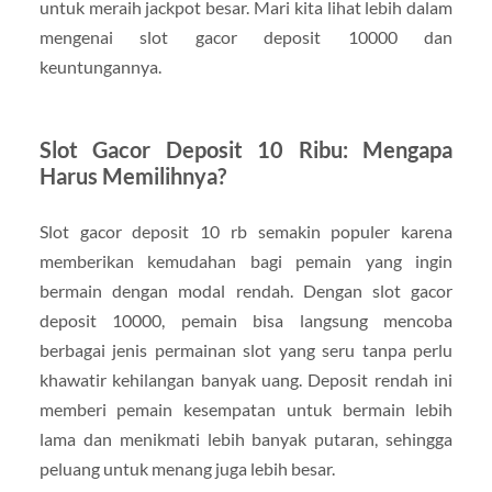
untuk meraih jackpot besar. Mari kita lihat lebih dalam
mengenai slot gacor deposit 10000 dan
keuntungannya.
Slot Gacor Deposit 10 Ribu: Mengapa
Harus Memilihnya?
Slot gacor deposit 10 rb semakin populer karena
memberikan kemudahan bagi pemain yang ingin
bermain dengan modal rendah. Dengan slot gacor
deposit 10000, pemain bisa langsung mencoba
berbagai jenis permainan slot yang seru tanpa perlu
khawatir kehilangan banyak uang. Deposit rendah ini
memberi pemain kesempatan untuk bermain lebih
lama dan menikmati lebih banyak putaran, sehingga
peluang untuk menang juga lebih besar.