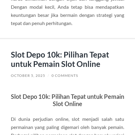
Dengan modal kecil, Anda tetap bisa mendapatkan
keuntungan besar jika bermain dengan strategi yang
tepat dan penuh perhitungan.
Slot Depo 10k: Pilihan Tepat
untuk Pemain Slot Online
OCTOBER 5, 2025
/
0 COMMENTS
Slot Depo 10k: Pilihan Tepat untuk Pemain
Slot Online
Di dunia perjudian online, slot menjadi salah satu
permainan yang paling digemari oleh banyak pemain.