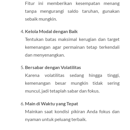
Fitur ini memberikan kesempatan menang
tanpa mengurangi saldo taruhan, gunakan
sebaik mungkin.
Kelola Modal dengan Baik
Tentukan batas maksimal kerugian dan target
kemenangan agar permainan tetap terkendali
dan menyenangkan.
Bersabar dengan Volatilitas
Karena volatilitas sedang hingga tinggi,
kemenangan besar mungkin tidak sering
muncul, jadi tetaplah sabar dan fokus.
Main di Waktu yang Tepat
Mainkan saat kondisi pikiran Anda fokus dan
nyaman untuk peluang terbaik.