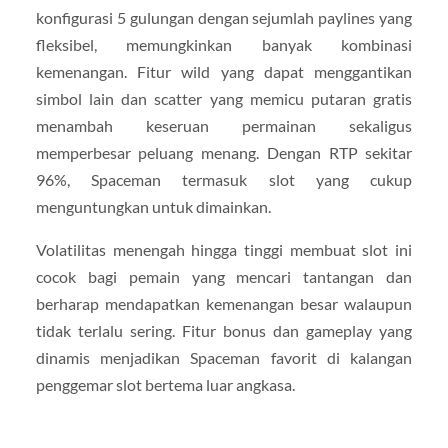
konfigurasi 5 gulungan dengan sejumlah paylines yang
fleksibel, memungkinkan banyak kombinasi
kemenangan. Fitur wild yang dapat menggantikan
simbol lain dan scatter yang memicu putaran gratis
menambah keseruan permainan sekaligus
memperbesar peluang menang. Dengan RTP sekitar
96%, Spaceman termasuk slot yang cukup
menguntungkan untuk dimainkan.
Volatilitas menengah hingga tinggi membuat slot ini
cocok bagi pemain yang mencari tantangan dan
berharap mendapatkan kemenangan besar walaupun
tidak terlalu sering. Fitur bonus dan gameplay yang
dinamis menjadikan Spaceman favorit di kalangan
penggemar slot bertema luar angkasa.