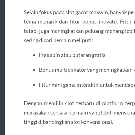
Selain fokus pada slot gacor maxwin, banyak pe
tema menarik dan fitur bonus inovatif. Fitur
tetapi juga meningkatkan peluang menang lebih
sering dicari pemain meliputi:
Free spin atau putaran gratis.
Bonus multiplikator yang meningkatkan
Fitur mini game interaktif untuk menda
Dengan memilih slot terbaru di platform terp
merasakan sensasi bermain yang lebih menyena
tinggi dibandingkan slot konvensional.