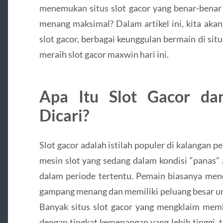
menemukan situs slot gacor yang benar-benar
menang maksimal? Dalam artikel ini, kita ak
slot gacor, berbagai keunggulan bermain di situs
meraih slot gacor maxwin hari ini.
Apa Itu Slot Gacor d
Dicari?
Slot gacor adalah istilah populer di kalangan 
mesin slot yang sedang dalam kondisi “panas
dalam periode tertentu. Pemain biasanya menca
gampang menang dan memiliki peluang besar un
Banyak situs slot gacor yang mengklaim mem
dengan tingkat kemenangan yang lebih tinggi, 