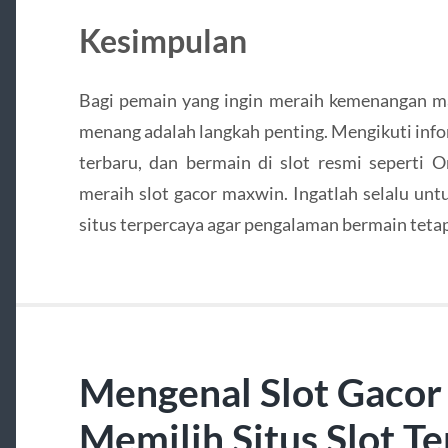
Kesimpulan
Bagi pemain yang ingin meraih kemenangan ma
menang adalah langkah penting. Mengikuti infor
terbaru, dan bermain di slot resmi seperti 
meraih slot gacor maxwin. Ingatlah selalu un
situs terpercaya agar pengalaman bermain tet
Mengenal Slot Gacor
Memilih Situs Slot T