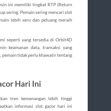
n ini memiliki tingkat RTP (Return
kup sering. Pemain sering mencari slot
ain lebih seru dan peluang meraih
smi seperti yang tersedia di Orbit4D
amin keamanan data, transaksi yang
u, pemain tidak perlu khawatir tentang
cor Hari Ini
kkan tren kemenangan lebih tinggi
tkan informasi slot gacor hari ini