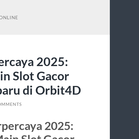
 ONLINE
percaya 2025:
n Slot Gacor
baru di Orbit4D
OMMENTS
erpercaya 2025:
ain Slot Gacor