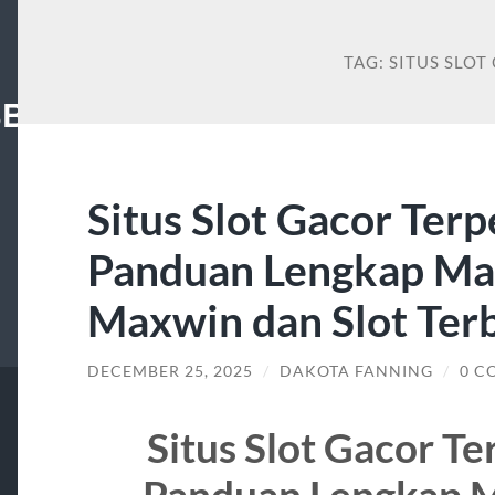
TAG:
SITUS SLOT
BBEANRESTAURANT.COM
Situs Slot Gacor Ter
Panduan Lengkap Mai
Maxwin dan Slot Ter
DECEMBER 25, 2025
/
DAKOTA FANNING
/
0 C
Situs Slot Gacor T
Panduan Lengkap M