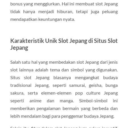
bonus yang menggiurkan. Hal ini membuat slot Jepang
tidak hanya menjadi hiburan, tetapi juga peluang
mendapatkan keuntungan nyata.
Karakteristik Unik Slot Jepang di Situs Slot
Jepang
Salah satu hal yang membedakan slot Jepang dari jenis
slot lainnya adalah tema dan simbol yang digunakan.
Situs slot Jepang biasanya mengangkat budaya
tradisional Jepang, seperti samurai, geisha, bunga
sakura, serta elemen-elemen pop culture Jepang
seperti anime dan manga. Simbol-simbol ini
memberikan pengalaman bermain yang berbeda dan
lebih mendalam bagi para penggemar budaya Jepang.