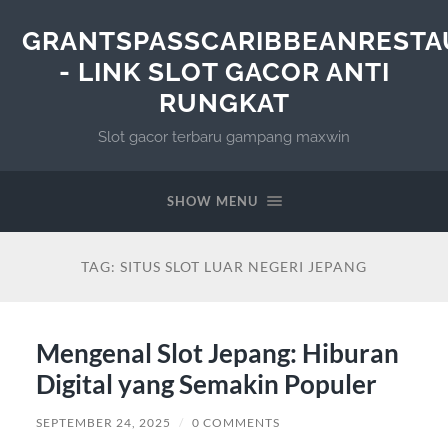
GRANTSPASSCARIBBEANRESTA
- LINK SLOT GACOR ANTI
RUNGKAT
Slot gacor terbaru gampang maxwin
SHOW MENU
TAG:
SITUS SLOT LUAR NEGERI JEPANG
Mengenal Slot Jepang: Hiburan
Digital yang Semakin Populer
SEPTEMBER 24, 2025
/
0 COMMENTS