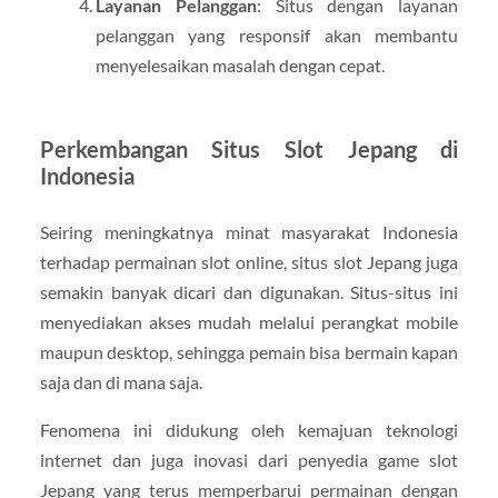
Layanan Pelanggan
: Situs dengan layanan
pelanggan yang responsif akan membantu
menyelesaikan masalah dengan cepat.
Perkembangan Situs Slot Jepang di
Indonesia
Seiring meningkatnya minat masyarakat Indonesia
terhadap permainan slot online, situs slot Jepang juga
semakin banyak dicari dan digunakan. Situs-situs ini
menyediakan akses mudah melalui perangkat mobile
maupun desktop, sehingga pemain bisa bermain kapan
saja dan di mana saja.
Fenomena ini didukung oleh kemajuan teknologi
internet dan juga inovasi dari penyedia game slot
Jepang yang terus memperbarui permainan dengan