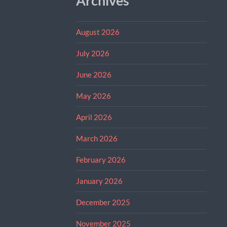
Archives
August 2026
July 2026
June 2026
May 2026
April 2026
March 2026
February 2026
January 2026
December 2025
November 2025