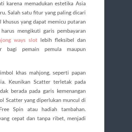
ati karena memadukan estetika Asia
 Salah satu fitur yang paling dicari
ol khusus yang dapat memicu putaran
a harus mengikuti garis pembayaran
jong ways slot
lebih fleksibel dan
ar bagi pemain pemula maupun
simbol khas mahjong, seperti papan
ia. Keunikan Scatter terletak pada
dak berada pada garis kemenangan
ol Scatter yang diperlukan muncul di
Free Spin atau hadiah tambahan.
ang cepat dan tanpa ribet, menjadi