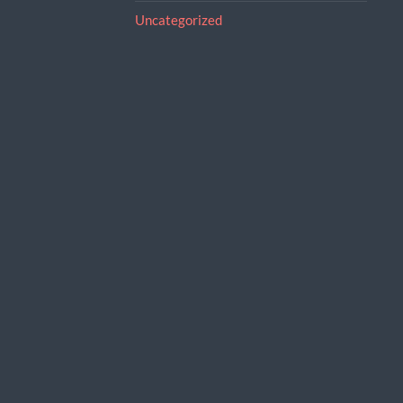
Uncategorized