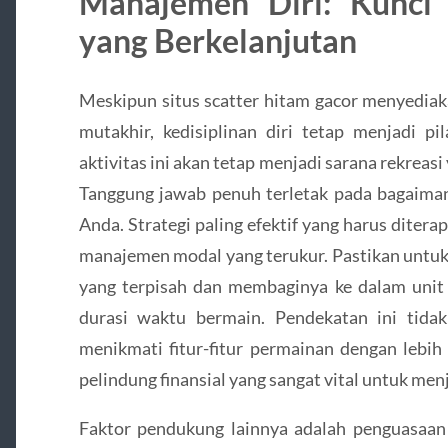
Manajemen Diri: Kunci
yang Berkelanjutan
Meskipun situs scatter hitam gacor menyediaka
mutakhir, kedisiplinan diri tetap menjadi 
aktivitas ini akan tetap menjadi sarana rekreasi
Tanggung jawab penuh terletak pada bagaim
Anda. Strategi paling efektif yang harus diter
manajemen modal yang terukur. Pastikan untuk
yang terpisah dan membaginya ke dalam unit
durasi waktu bermain. Pendekatan ini tid
menikmati fitur-fitur permainan dengan lebih 
pelindung finansial yang sangat vital untuk men
Faktor pendukung lainnya adalah penguasaan 