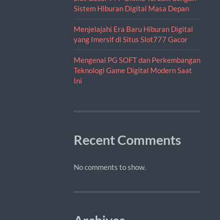
Sistem Hiburan Digital Masa Depan
Menjelajahi Era Baru Hiburan Digital
yang Imersif di Situs Slot777 Gacor
Mengenal PG SOFT dan Perkembangan
Teknologi Game Digital Modern Saat
Ini
Recent Comments
No comments to show.