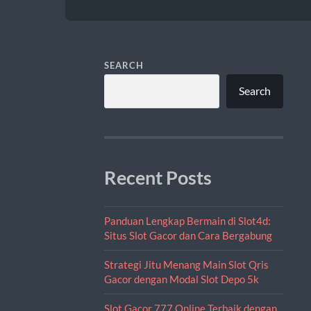
SEARCH
Search
Recent Posts
Panduan Lengkap Bermain di Slot4d:
Situs Slot Gacor dan Cara Bergabung
Strategi Jitu Menang Main Slot Qris
Gacor dengan Modal Slot Depo 5k
Slot Gacor 777 Online Terbaik dengan