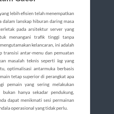
 yang lebih efisien telah menempatkan
ma dalam lanskap hiburan daring masa
terletak pada arsitektur server yang
tuk menangani trafik tinggi tanpa
 mengutamakan kelancaran, ini adalah
iap transisi antar-menu dan pemuatan
kan masalah teknis seperti
lag
yang
tu, optimalisasi antarmuka berbasis
in tetap superior di perangkat apa
gi pemain yang sering melakukan
ini bukan hanya sekadar pendukung,
da dapat menikmati sesi permainan
dala operasional yang tidak perlu.