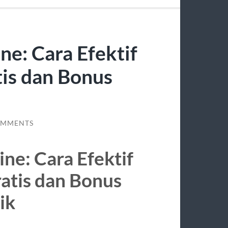
ne: Cara Efektif
is dan Bonus
OMMENTS
ne: Cara Efektif
atis dan Bonus
ik