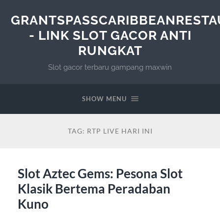
GRANTSPASSCARIBBEANRESTA
- LINK SLOT GACOR ANTI
RUNGKAT
Slot gacor terbaru gampang maxwin
SHOW MENU
TAG:
RTP LIVE HARI INI
Slot Aztec Gems: Pesona Slot
Klasik Bertema Peradaban
Kuno