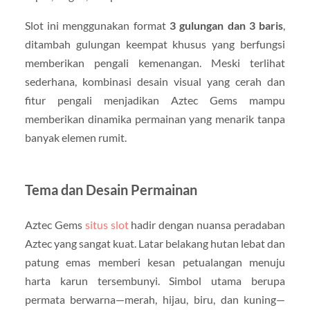
Slot ini menggunakan format
3 gulungan dan 3 baris
,
ditambah gulungan keempat khusus yang berfungsi
memberikan pengali kemenangan. Meski terlihat
sederhana, kombinasi desain visual yang cerah dan
fitur pengali menjadikan Aztec Gems mampu
memberikan dinamika permainan yang menarik tanpa
banyak elemen rumit.
Tema dan Desain Permainan
Aztec Gems
situs slot
hadir dengan nuansa peradaban
Aztec yang sangat kuat. Latar belakang hutan lebat dan
patung emas memberi kesan petualangan menuju
harta karun tersembunyi. Simbol utama berupa
permata berwarna—merah, hijau, biru, dan kuning—