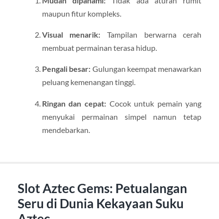
Mudah dipahami:
Tidak ada aturan rumit
maupun fitur kompleks.
Visual menarik:
Tampilan berwarna cerah
membuat permainan terasa hidup.
Pengali besar:
Gulungan keempat menawarkan
peluang kemenangan tinggi.
Ringan dan cepat:
Cocok untuk pemain yang
menyukai permainan simpel namun tetap
mendebarkan.
Slot Aztec Gems: Petualangan
Seru di Dunia Kekayaan Suku
Aztec