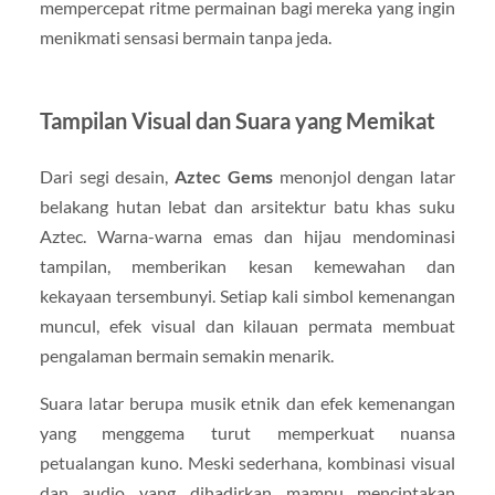
mempercepat ritme permainan bagi mereka yang ingin
menikmati sensasi bermain tanpa jeda.
Tampilan Visual dan Suara yang Memikat
Dari segi desain,
Aztec Gems
menonjol dengan latar
belakang hutan lebat dan arsitektur batu khas suku
Aztec. Warna-warna emas dan hijau mendominasi
tampilan, memberikan kesan kemewahan dan
kekayaan tersembunyi. Setiap kali simbol kemenangan
muncul, efek visual dan kilauan permata membuat
pengalaman bermain semakin menarik.
Suara latar berupa musik etnik dan efek kemenangan
yang menggema turut memperkuat nuansa
petualangan kuno. Meski sederhana, kombinasi visual
dan audio yang dihadirkan mampu menciptakan