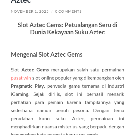
NOVEMBER 1, 2025
/
0 COMMENTS
Slot Aztec Gems: Petualangan Seru di
Dunia Kekayaan Suku Aztec
Mengenal Slot Aztec Gems
Slot
Aztec Gems
merupakan salah satu permainan
pusat win
slot online populer yang dikembangkan oleh
Pragmatic Play
, penyedia game ternama di industri
iGaming. Sejak dirilis, slot ini berhasil menarik
perhatian para pemain karena tampilannya yang
sederhana namun penuh pesona. Dengan tema
peradaban kuno suku Aztec, permainan ini
menghadirkan nuansa misterius yang berpadu dengan
kemewahan batu permata berwarna cerah.