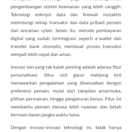
pengembangan sistem keamanan yang lebih canggih.
Teknologi enkripsi data dan firewall mutakhir
melindungi setiap transaksi dan data pribadi pemain
dari ancaman cyber. Selain itu, metode pembayaran
digital yang sudah terintegrasi, seperti e-wallet dan
transfer bank otomatis, membuat proses transaksi
menjadi lebih cepat dan aman.
Inovasi lain yang tak kalah penting adalah adanya fitur
personalisasi. Situs slot gacor mahjong kini
menawarkan pengalaman yang disesuaikan dengan
preferensi pemain, mulai dari tampilan antarmuka,
pilihan permainan, hingga pengaturan bonus. Fitur ini
membantu pemain merasa lebih nyaman dan betah
bermain dalam jangka waktu lama.
Dengan inovasi-inovasi teknologi ini, tidak hanya