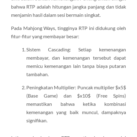
bahwa RTP adalah hitungan jangka panjang dan tidak
menjamin hasil dalam sesi bermain singkat.
Pada Mahjong Ways, tingginya RTP ini didukung oleh
fitur-fitur yang membayar besar:
Sistem Cascading: Setiap kemenangan
membayar, dan kemenangan tersebut dapat
memicu kemenangan lain tanpa biaya putaran
tambahan.
Peningkatan Multiplier: Puncak multiplier
$x5$
(Base Game) dan
$x10$
(Free Spins)
memastikan bahwa ketika kombinasi
kemenangan yang baik muncul, dampaknya
signifikan.