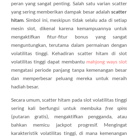
peran yang sangat penting. Salah satu varian scatter
yang sering memberikan dampak besar adalah
scatter
hitam
. Simbol ini, meskipun tidak selalu ada di setiap
mesin slot, dikenal karena kemampuannya untuk
mengaktifkan fitur-fitur bonus yang sangat
menguntungkan, terutama dalam permainan dengan
volatilitas tinggi. Kehadiran scatter hitam di slot
volatilitas tinggi dapat membantu
mahjong ways slot
mengatasi periode panjang tanpa kemenangan besar
dan memperbesar peluang mereka untuk meraih
hadiah besar.
Secara umum, scatter hitam pada slot volatilitas tinggi
sering kali berfungsi untuk membuka
free spins
(putaran gratis), mengaktifkan pengganda, atau
bahkan memicu jackpot progresif. Mengingat
karakteristik volatilitas tinggi, di mana kemenangan