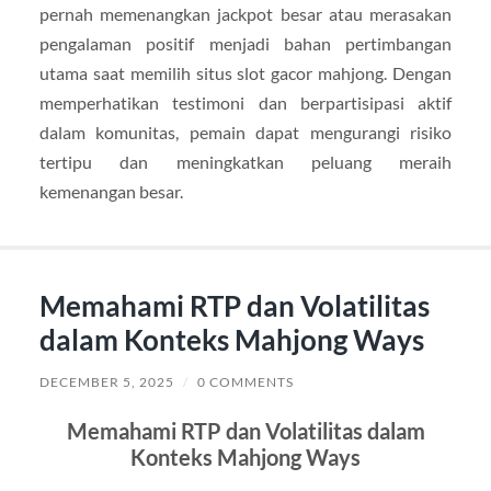
pernah memenangkan jackpot besar atau merasakan
pengalaman positif menjadi bahan pertimbangan
utama saat memilih situs slot gacor mahjong. Dengan
memperhatikan testimoni dan berpartisipasi aktif
dalam komunitas, pemain dapat mengurangi risiko
tertipu dan meningkatkan peluang meraih
kemenangan besar.
Memahami RTP dan Volatilitas
dalam Konteks Mahjong Ways
DECEMBER 5, 2025
/
0 COMMENTS
Memahami RTP dan Volatilitas dalam
Konteks Mahjong Ways