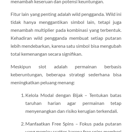
menambah keseruan dan potensi keuntungan.
Fitur lain yang penting adalah wild pengganda. Wild ini
tidak hanya menggantikan simbol lain, tetapi juga
menambah multiplier pada kombinasi yang terbentuk.
Kehadiran wild pengganda membuat setiap putaran
lebih mendebarkan, karena satu simbol bisa mengubah
total kemenangan secara signifikan.
Meskipun slot adalah permainan berbasis
keberuntungan, beberapa strategi sederhana bisa
meningkatkan peluang menang:
Kelola Modal dengan Bijak – Tentukan batas
taruhan harian agar permainan tetap
menyenangkan dan risiko kerugian terkendali.
Manfaatkan Free Spins – Fokus pada putaran
yang memicu scatter, karena free spins memberi