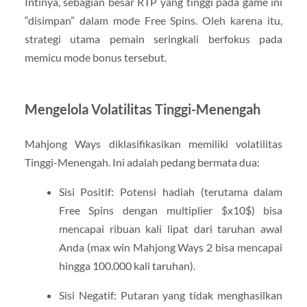
Intinya, sebagian besar RTP yang tinggi pada game ini
“disimpan” dalam mode Free Spins. Oleh karena itu,
strategi utama pemain seringkali berfokus pada
memicu mode bonus tersebut.
Mengelola Volatilitas Tinggi-Menengah
Mahjong Ways diklasifikasikan memiliki volatilitas
Tinggi-Menengah. Ini adalah pedang bermata dua:
Sisi Positif: Potensi hadiah (terutama dalam
Free Spins dengan multiplier
$x10$
) bisa
mencapai ribuan kali lipat dari taruhan awal
Anda (max win Mahjong Ways 2 bisa mencapai
hingga 100.000 kali taruhan).
Sisi Negatif: Putaran yang tidak menghasilkan