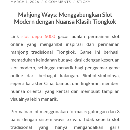
MARCH 1, 2026
/
0 COMMENTS
/
STICKY
Mahjong Ways: Menggabungkan Slot
Modern dengan Nuansa Klasik Tiongkok
Link
slot depo 5000
gacor adalah permainan slot
online yang mengambil inspirasi dari permainan
mahjong tradisional Tiongkok. Game ini berhasil
memadukan keindahan budaya klasik dengan keseruan
slot modern, sehingga menarik bagi penggemar game
online dari berbagai kalangan. Simbol-simbolnya,
seperti karakter Cina, bambu, dan lingkaran, memberi
nuansa oriental yang kental dan membuat tampilan
visualnya lebih menarik.
Permainan ini menggunakan format 5 gulungan dan 3
baris dengan sistem ways to win. Tidak seperti slot
tradisional yang hanya mengandalkan garis