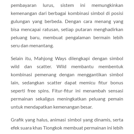
pembayaran lurus, sistem ini memungkinkan
kemenangan dari berbagai kombinasi simbol di posisi
gulungan yang berbeda. Dengan cara menang yang
bisa mencapai ratusan, setiap putaran menghadirkan
peluang baru, membuat pengalaman bermain lebih
seru dan menantang.
Selain itu, Mahjong Ways dilengkapi dengan simbol
wild dan scatter. Wild membantu membentuk
kombinasi pemenang dengan menggantikan simbol
lain, sedangkan scatter dapat memicu fitur bonus
seperti free spins. Fitur-fitur ini menambah sensasi
permainan sekaligus meningkatkan peluang pemain
untuk mendapatkan kemenangan besar.
Grafik yang halus, animasi simbol yang dinamis, serta
efek suara khas Tiongkok membuat permainan ini lebih