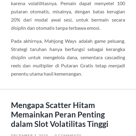
karena volatilitasnya. Pemain dapat menyetel 100
putaran otomatis, misalnya, dengan batas kerugian
20% dari modal awal sesi, untuk bermain secara
disiplin dan otomatis tanpa terbawa emosi.
Pada akhirnya, Mahjong Ways adalah game peluang.
Strategi taruhan hanya berfungsi sebagai kerangka
disiplin untuk mengelola dana, sementara cascading
reels dan multiplier di Putaran Gratis tetap menjadi
penentu utama hasil kemenangan.
Mengapa Scatter Hitam
Memainkan Peran Penting
dalam Slot Volatilitas Tinggi
DECEMBER 3, 2025
/
0 COMMENTS