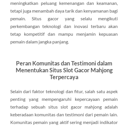
meningkatkan peluang kemenangan dan keamanan,
tetapi juga menambah daya tarik dan kenyamanan bagi
pemain. Situs gacor yang selalu mengikuti
perkembangan teknologi dan inovasi terbaru akan
tetap kompetitif dan mampu menjamin kepuasan
pemain dalam jangka panjang.
Peran Komunitas dan Testimoni dalam
Menentukan Situs Slot Gacor Mahjong
Terpercaya
Selain dari faktor teknologi dan fitur, salah satu aspek
penting yang mempengaruhi kepercayaan pemain
terhadap sebuah situs slot gacor mahjong adalah
keberadaan komunitas dan testimoni dari pemain lain.
Komunitas pemain yang aktif sering menjadi indikator