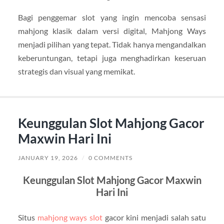
Bagi penggemar slot yang ingin mencoba sensasi
mahjong klasik dalam versi digital, Mahjong Ways
menjadi pilihan yang tepat. Tidak hanya mengandalkan
keberuntungan, tetapi juga menghadirkan keseruan
strategis dan visual yang memikat.
Keunggulan Slot Mahjong Gacor
Maxwin Hari Ini
JANUARY 19, 2026
/
0 COMMENTS
Keunggulan Slot Mahjong Gacor Maxwin
Hari Ini
Situs
mahjong ways slot
gacor kini menjadi salah satu