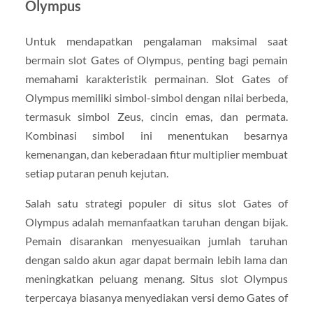
Olympus
Untuk mendapatkan pengalaman maksimal saat
bermain slot Gates of Olympus, penting bagi pemain
memahami karakteristik permainan. Slot Gates of
Olympus memiliki simbol-simbol dengan nilai berbeda,
termasuk simbol Zeus, cincin emas, dan permata.
Kombinasi simbol ini menentukan besarnya
kemenangan, dan keberadaan fitur multiplier membuat
setiap putaran penuh kejutan.
Salah satu strategi populer di situs slot Gates of
Olympus adalah memanfaatkan taruhan dengan bijak.
Pemain disarankan menyesuaikan jumlah taruhan
dengan saldo akun agar dapat bermain lebih lama dan
meningkatkan peluang menang. Situs slot Olympus
terpercaya biasanya menyediakan versi demo Gates of