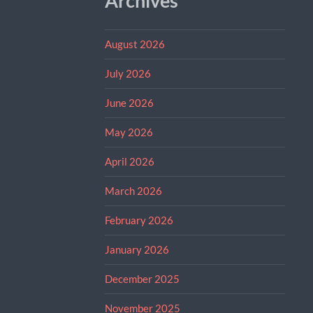
Archives
August 2026
July 2026
June 2026
May 2026
April 2026
March 2026
February 2026
January 2026
December 2025
November 2025