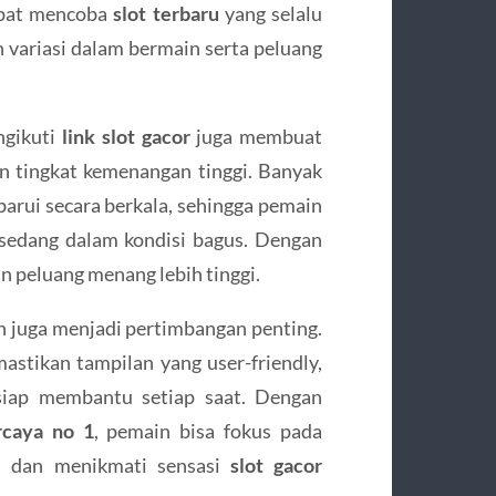
pat mencoba
slot terbaru
yang selalu
 variasi dalam bermain serta peluang
ngikuti
link slot gacor
juga membuat
 tingkat kemenangan tinggi. Banyak
arui secara berkala, sehingga pemain
sedang dalam kondisi bagus. Dengan
an peluang menang lebih tinggi.
 juga menjadi pertimbangan penting.
stikan tampilan yang user-friendly,
siap membantu setiap saat. Dengan
ercaya no 1
, pemain bisa fokus pada
, dan menikmati sensasi
slot gacor