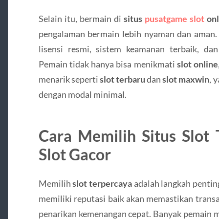
Selain itu, bermain di
situs
pusatgame slot
onl
pengalaman bermain lebih nyaman dan aman. S
lisensi resmi, sistem keamanan terbaik, dan
Pemain tidak hanya bisa menikmati
slot online
menarik seperti
slot terbaru
dan
slot maxwin
, 
dengan modal minimal.
Cara Memilih Situs Slot 
Slot Gacor
Memilih
slot terpercaya
adalah langkah penting
memiliki reputasi baik akan memastikan transa
penarikan kemenangan cepat. Banyak pemain