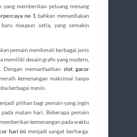
n yang memberikan peluang menang
terpercaya no 1
bahkan menyediakan
baru maupun setia, yang semakin
kan pemain menikmati berbagai jenis
ya memiliki desain grafis yang modern,
ar. Dengan memanfaatkan
slot gacor
 meraih kemenangan maksimal tanpa
ba berbagai mesin.
enjadi pilihan bagi pemain yang ingin
 pada malam hari. Beberapa pemain
ng memberikan kemenangan pada waktu
cor hari ini
menjadi sangat berharga.