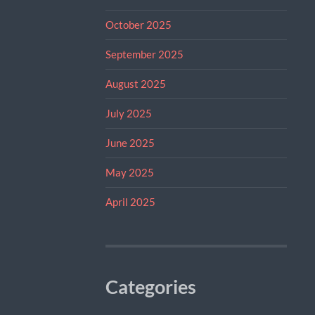
October 2025
September 2025
August 2025
July 2025
June 2025
May 2025
April 2025
Categories