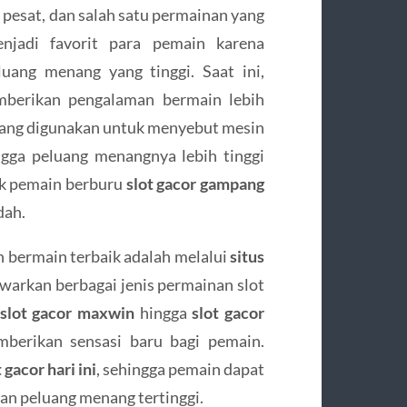
pesat, dan salah satu permainan yang
enjadi favorit para pemain karena
uang menang yang tinggi. Saat ini,
erikan pengalaman bermain lebih
yang digunakan untuk menyebut mesin
ngga peluang menangnya lebih tinggi
yak pemain berburu
slot gacor gampang
dah.
 bermain terbaik adalah melalui
situs
awarkan berbagai jenis permainan slot
slot gacor maxwin
hingga
slot gacor
mberikan sensasi baru bagi pemain.
t gacor hari ini
, sehingga pemain dapat
n peluang menang tertinggi.