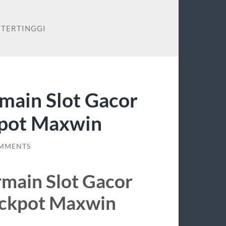
 TERTINGGI
main Slot Gacor
pot Maxwin
MMENTS
main Slot Gacor
ckpot Maxwin