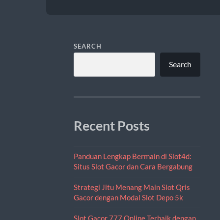
SEARCH
Search
Recent Posts
Panduan Lengkap Bermain di Slot4d:
Situs Slot Gacor dan Cara Bergabung
Strategi Jitu Menang Main Slot Qris
Gacor dengan Modal Slot Depo 5k
Slot Gacor 777 Online Terbaik dengan