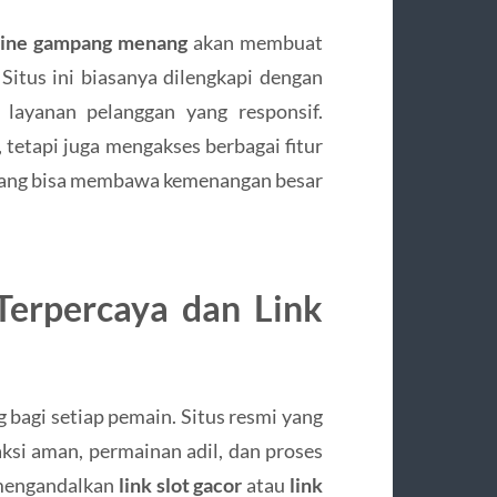
ine gampang menang
akan membuat
itus ini biasanya dilengkapi dengan
 layanan pelanggan yang responsif.
, tetapi juga mengakses berbagai fitur
yang bisa membawa kemenangan besar
Terpercaya dan Link
 bagi setiap pemain. Situs resmi yang
ksi aman, permainan adil, dan proses
 mengandalkan
link slot gacor
atau
link