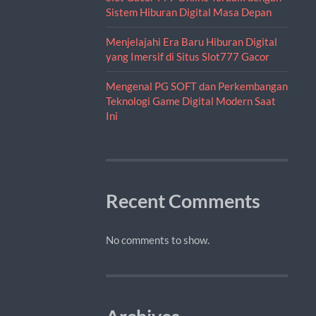
Sistem Hiburan Digital Masa Depan
Menjelajahi Era Baru Hiburan Digital
yang Imersif di Situs Slot777 Gacor
Mengenal PG SOFT dan Perkembangan
Teknologi Game Digital Modern Saat
Ini
Recent Comments
No comments to show.