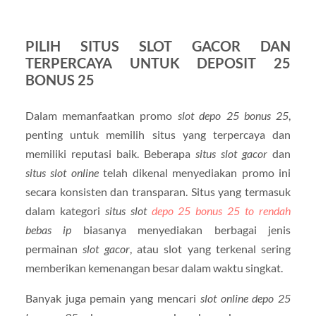
PILIH SITUS SLOT GACOR DAN
TERPERCAYA UNTUK DEPOSIT 25
BONUS 25
Dalam memanfaatkan promo
slot depo 25 bonus 25
,
penting untuk memilih situs yang terpercaya dan
memiliki reputasi baik. Beberapa
situs slot gacor
dan
situs slot online
telah dikenal menyediakan promo ini
secara konsisten dan transparan. Situs yang termasuk
dalam kategori
situs slot
depo 25 bonus 25 to rendah
bebas ip
biasanya menyediakan berbagai jenis
permainan
slot gacor
, atau slot yang terkenal sering
memberikan kemenangan besar dalam waktu singkat.
Banyak juga pemain yang mencari
slot online depo 25