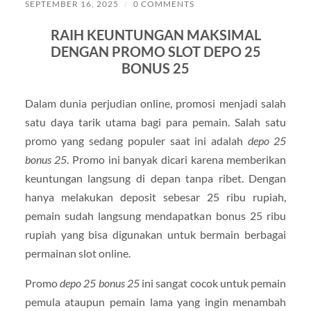
SEPTEMBER 16, 2025
/
0 COMMENTS
RAIH KEUNTUNGAN MAKSIMAL
DENGAN PROMO SLOT DEPO 25
BONUS 25
Dalam dunia perjudian online, promosi menjadi salah
satu daya tarik utama bagi para pemain. Salah satu
promo yang sedang populer saat ini adalah
depo 25
bonus 25
. Promo ini banyak dicari karena memberikan
keuntungan langsung di depan tanpa ribet. Dengan
hanya melakukan deposit sebesar 25 ribu rupiah,
pemain sudah langsung mendapatkan bonus 25 ribu
rupiah yang bisa digunakan untuk bermain berbagai
permainan slot online.
Promo
depo 25 bonus 25
ini sangat cocok untuk pemain
pemula ataupun pemain lama yang ingin menambah