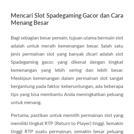
Mencari Slot Spadegaming Gacor dan Cara
Menang Besar
Bagi sebagian besar pemain, tujuan utama bermain slot
adalah untuk meraih kemenangan besar. Salah satu
jenis permainan slot yang banyak dicari adalah slot
Spadegaming gacor, yang dikenal dengan tingkat
kemenangan yang lebih sering dan lebih besar.
Meskipun kemenangan dalam permainan slot sangat
bergantung pada faktor keberuntungan, ada beberapa
tips yang bisa membantu Anda meningkatkan peluang
untuk menang.
Pertama, pastikan untuk memilih permainan slot yang
memiliki tingkat RTP (Return to Player) tinggi. Semakin
tinggi RTP suatu permainan, semakin besar peluang