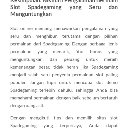
Kesimpulan: Nikmati Pengalaman Bermain
Slot Spadegaming yang Seru dan
Menguntungkan
Slot online memang menawarkan pengalaman yang
seru dan menghibur, terutama dengan pilihan
permainan dari Spadegaming. Dengan berbagai jenis
permainan yang menarik, fitur bonus yang
menguntungkan, dan peluang untuk meraih
kemenangan besar, tidak heran jika Spadegaming
menjadi salah satu penyedia permainan slot paling
populer. Jangan lupa untuk mencoba slot demo
Spadegaming terlebih dahulu, sehingga Anda bisa
memahami permainan dengan baik sebelum bertaruh
dengan uang asli.
Dengan mengikuti tips dan memilih situs slot
Spadegaming yang terpercaya, Anda dapat