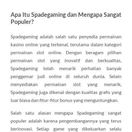
Apa Itu Spadegaming dan Mengapa Sangat
Populer?
Spadegaming adalah salah satu penyedia permainan
kasino online yang terkenal, terutama dalam kategori
permainan slot online. Dengan beragam pilihan
permainan slot yang inovatif dan berkualitas,
Spadegaming telah menarik perhatian banyak
penggemar judi online di seluruh dunia. Selain
menyediakan permainan slot yang menarik,
Spadegaming juga dikenal dengan kualitas grafis yang
luar biasa dan fitur-fitur bonus yang menguntungkan.
Salah satu alasan mengapa Spadegaming sangat
populer adalah karena pengembangannya yang terus
berinovasi. Setiap game yang dikeluarkan selalu