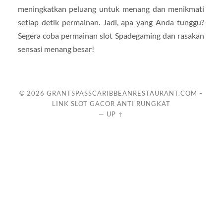
meningkatkan peluang untuk menang dan menikmati
setiap detik permainan. Jadi, apa yang Anda tunggu?
Segera coba permainan slot Spadegaming dan rasakan
sensasi menang besar!
© 2026
GRANTSPASSCARIBBEANRESTAURANT.COM –
LINK SLOT GACOR ANTI RUNGKAT
—
UP ↑