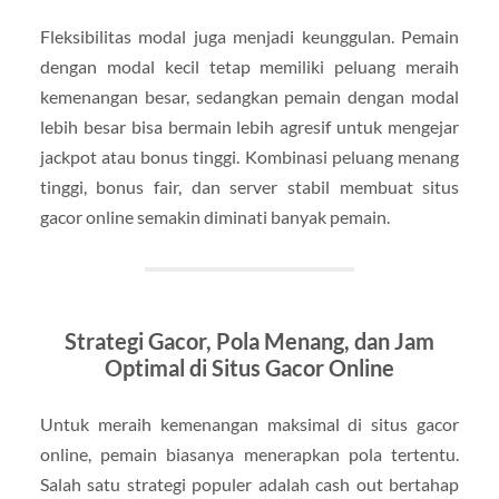
Fleksibilitas modal juga menjadi keunggulan. Pemain
dengan modal kecil tetap memiliki peluang meraih
kemenangan besar, sedangkan pemain dengan modal
lebih besar bisa bermain lebih agresif untuk mengejar
jackpot atau bonus tinggi. Kombinasi peluang menang
tinggi, bonus fair, dan server stabil membuat situs
gacor online semakin diminati banyak pemain.
Strategi Gacor, Pola Menang, dan Jam
Optimal di Situs Gacor Online
Untuk meraih kemenangan maksimal di situs gacor
online, pemain biasanya menerapkan pola tertentu.
Salah satu strategi populer adalah cash out bertahap