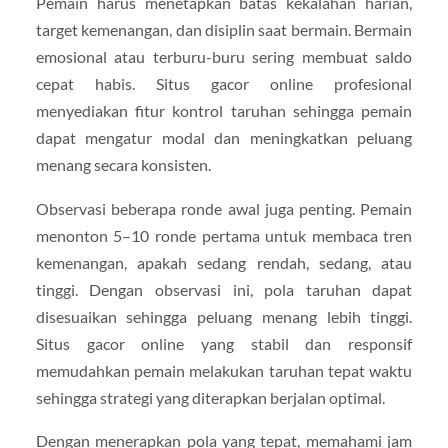
Pemain harus menetapkan batas kekalahan harian,
target kemenangan, dan disiplin saat bermain. Bermain
emosional atau terburu-buru sering membuat saldo
cepat habis. Situs gacor online profesional
menyediakan fitur kontrol taruhan sehingga pemain
dapat mengatur modal dan meningkatkan peluang
menang secara konsisten.
Observasi beberapa ronde awal juga penting. Pemain
menonton 5–10 ronde pertama untuk membaca tren
kemenangan, apakah sedang rendah, sedang, atau
tinggi. Dengan observasi ini, pola taruhan dapat
disesuaikan sehingga peluang menang lebih tinggi.
Situs gacor online yang stabil dan responsif
memudahkan pemain melakukan taruhan tepat waktu
sehingga strategi yang diterapkan berjalan optimal.
Dengan menerapkan pola yang tepat, memahami jam