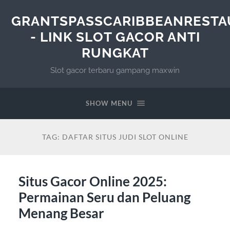
GRANTSPASSCARIBBEANRESTA
- LINK SLOT GACOR ANTI
RUNGKAT
Slot gacor terbaru gampang maxwin
SHOW MENU
TAG:
DAFTAR SITUS JUDI SLOT ONLINE
Situs Gacor Online 2025:
Permainan Seru dan Peluang
Menang Besar