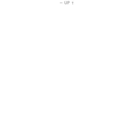
—
UP ↑